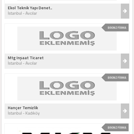
Ekol Teknik Yapı Denet..
İstanbul - Avcılar
BRONZ FİRMA
Mtg Inşaat Ticaret
İstanbul - Avcılar
BRONZ FİRMA
Hançer Temizlik
İstanbul - Kadıköy
BRONZ FİRMA