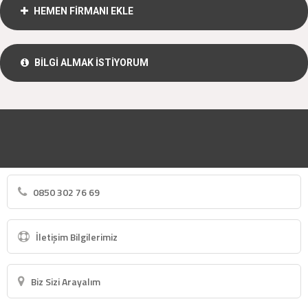
HEMEN FİRMANI EKLE
BİLGİ ALMAK İSTİYORUM
0850 302 76 69
İletişim Bilgilerimiz
Biz Sizi Arayalım