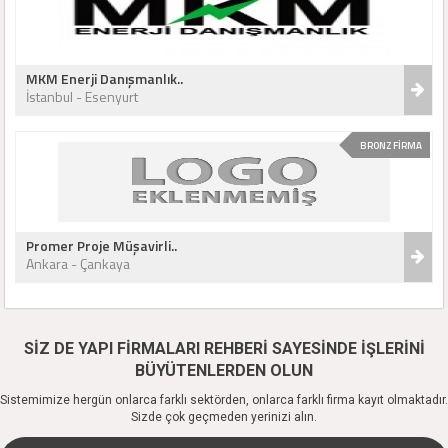
MKM Enerji Danışmanlık..
İstanbul - Esenyurt
BRONZ FİRMA
Promer Proje Müşavirli..
Ankara - Çankaya
SİZ DE YAPI FİRMALARI REHBERİ SAYESİNDE İŞLERİNİ
BÜYÜTENLERDEN OLUN
Sistemimize hergün onlarca farklı sektörden, onlarca farklı firma kayıt olmaktadır.
Sizde çok geçmeden yerinizi alın.