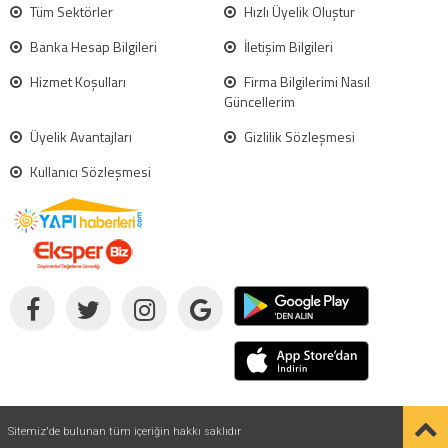
Tüm Sektörler
Hızlı Üyelik Oluştur
Banka Hesap Bilgileri
İletişim Bilgileri
Hizmet Koşulları
Firma Bilgilerimi Nasıl
Güncellerim
Üyelik Avantajları
Gizlilik Sözleşmesi
Kullanıcı Sözleşmesi
Sitemiz'de bulunan tüm içeriğin hakkı saklıdır