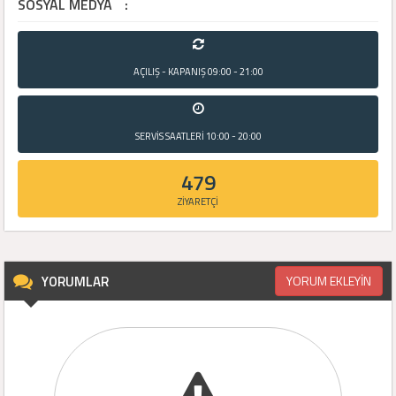
SOSYAL MEDYA
:
AÇILIŞ - KAPANIŞ
09:00 - 21:00
SERVİS SAATLERİ
10:00 - 20:00
479
ZİYARETÇİ
YORUMLAR
YORUM EKLEYİN