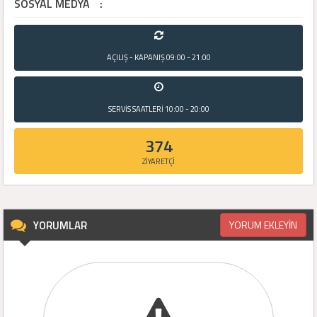
SOSYAL MEDYA
:
AÇILIŞ - KAPANIŞ
09:00 - 21:00
SERVİS SAATLERİ
10:00 - 20:00
374
ZİYARETÇİ
YORUMLAR
YORUM EKLEYİN