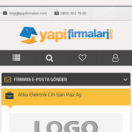
bilgi@yapifirmalari.com
0850 302 76 69
FİRMAYA E-POSTA GÖNDER
Alka Elektrik Cih San Paz Aş