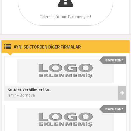
Eklenmiş Yorum Bulunmuyor !
AYNI SEKTÖRDEN DİĞER FİRMALAR
BRONZ FİRMA
Su-Met Yerbilimleri So..
İzmir - Bornova
BRONZ FİRMA