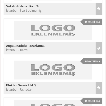
Şafak Hırdavat Paz. Ti..
İstanbul - İlçe Seçilmemiş
BRONZ FİRMA
Anpa Anadolu Pazarlama..
İstanbul - Kartal
BRONZ FİRMA
Elektro Servis Ltd. Şt..
İstanbul - Üsküdar
BRONZ FİRMA