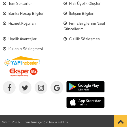
Tüm Sektörler
Hızlı Üyelik Oluştur
Banka Hesap Bilgileri
İletişim Bilgileri
Hizmet Koşulları
Firma Bilgilerimi Nasıl
Güncellerim
Üyelik Avantajları
Gizlilik Sözleşmesi
Kullanıcı Sözleşmesi
Sitemiz'de bulunan tüm içeriğin hakkı saklıdır