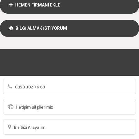
HEMEN FİRMANI EKLE
BİLGİ ALMAK İSTİYORUM
0850 302 76 69
İletişim Bilgilerimiz
Biz Sizi Arayalım