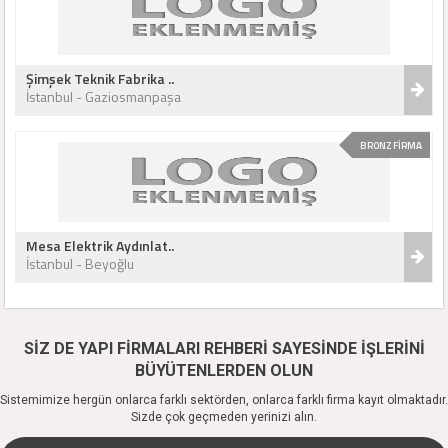
Şimşek Teknik Fabrika ..
İstanbul - Gaziosmanpaşa
BRONZ FİRMA
Mesa Elektrik Aydınlat..
İstanbul - Beyoğlu
SİZ DE YAPI FİRMALARI REHBERİ SAYESİNDE İŞLERİNİ
BÜYÜTENLERDEN OLUN
Sistemimize hergün onlarca farklı sektörden, onlarca farklı firma kayıt olmaktadır.
Sizde çok geçmeden yerinizi alın.