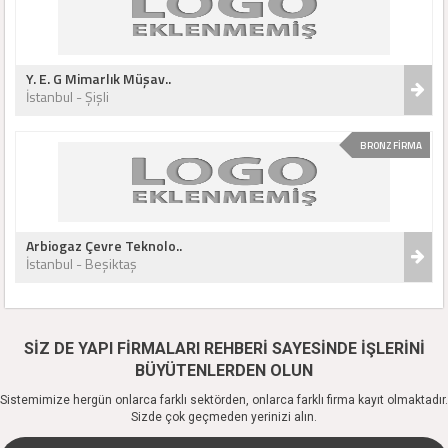
Y. E. G Mimarlık Müşav..
İstanbul - Şişli
BRONZ FİRMA
Arbiogaz Çevre Teknolo..
İstanbul - Beşiktaş
SİZ DE YAPI FİRMALARI REHBERİ SAYESİNDE İŞLERİNİ
BÜYÜTENLERDEN OLUN
Sistemimize hergün onlarca farklı sektörden, onlarca farklı firma kayıt olmaktadır.
Sizde çok geçmeden yerinizi alın.