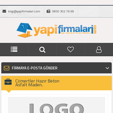
bilgi@yapifirmalari.com
0850 302 76 69
FİRMAYA E-POSTA GÖNDER
Cömertler Hazır Beton
Asfalt Maden..