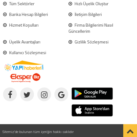
Tüm Sektörler
Hızlı Üyelik Oluştur
Banka Hesap Bilgileri
İletişim Bilgileri
Hizmet Koşulları
Firma Bilgilerimi Nasıl
Güncellerim
Üyelik Avantajları
Gizlilik Sözleşmesi
Kullanıcı Sözleşmesi
Sitemiz'de bulunan tüm içeriğin hakkı saklıdır