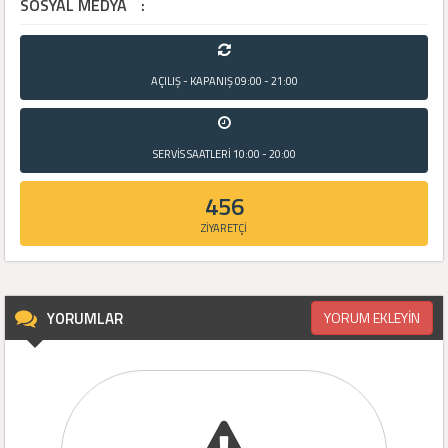
SOSYAL MEDYA
:
AÇILIŞ - KAPANIŞ
09:00 - 21:00
SERVİS SAATLERİ
10:00 - 20:00
456
ZİYARETÇİ
YORUMLAR
YORUM EKLEYİN