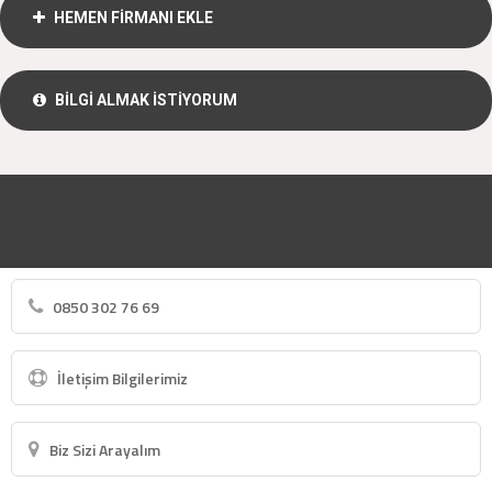
HEMEN FİRMANI EKLE
BİLGİ ALMAK İSTİYORUM
0850 302 76 69
İletişim Bilgilerimiz
Biz Sizi Arayalım