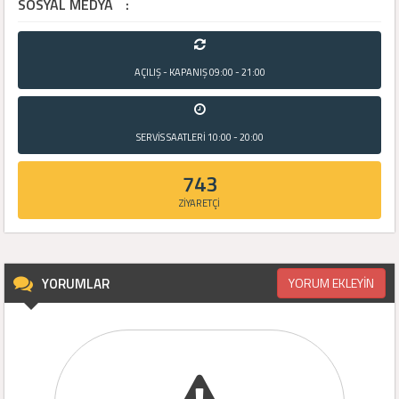
SOSYAL MEDYA
:
AÇILIŞ - KAPANIŞ
09:00 - 21:00
SERVİS SAATLERİ
10:00 - 20:00
743
ZİYARETÇİ
YORUMLAR
YORUM EKLEYİN