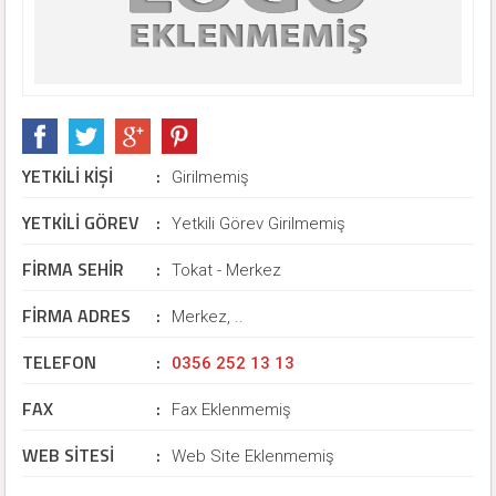
YETKİLİ KİŞİ
:
Girilmemiş
YETKİLİ GÖREV
:
Yetkili Görev Girilmemiş
FİRMA SEHİR
:
Tokat - Merkez
FİRMA ADRES
:
Merkez, ..
TELEFON
:
0356 252 13 13
FAX
:
Fax Eklenmemiş
WEB SİTESİ
:
Web Site Eklenmemiş