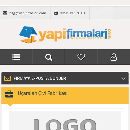
bilgi@yapifirmalari.com
0850 302 76 69
FİRMAYA E-POSTA GÖNDER
Üçarslan Çivi Fabrikası