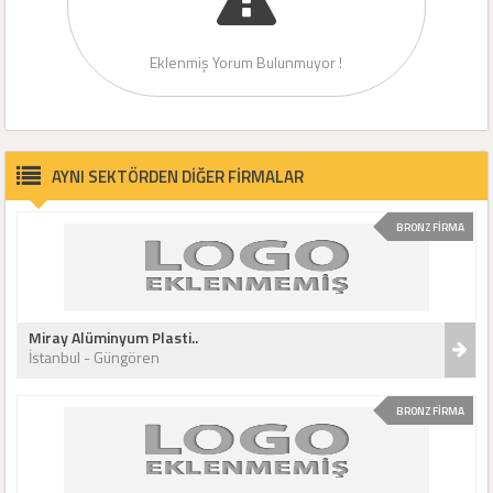
Eklenmiş Yorum Bulunmuyor !
AYNI SEKTÖRDEN DİĞER FİRMALAR
BRONZ FİRMA
Miray Alüminyum Plasti..
İstanbul - Güngören
BRONZ FİRMA