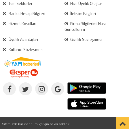
Tüm Sektörler
Hızlı Üyelik Oluştur
Banka Hesap Bilgileri
İletişim Bilgileri
Hizmet Koşulları
Firma Bilgilerimi Nasıl
Güncellerim
Üyelik Avantajları
Gizlilik Sözleşmesi
Kullanıcı Sözleşmesi
Sitemiz'de bulunan tüm içeriğin hakkı saklıdır