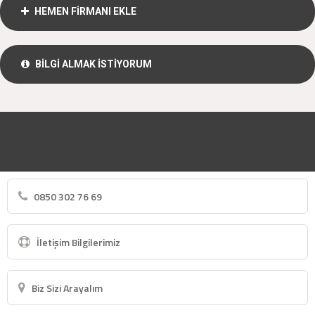
HEMEN FİRMANI EKLE
BİLGİ ALMAK İSTİYORUM
0850 302 76 69
İletişim Bilgilerimiz
Biz Sizi Arayalım