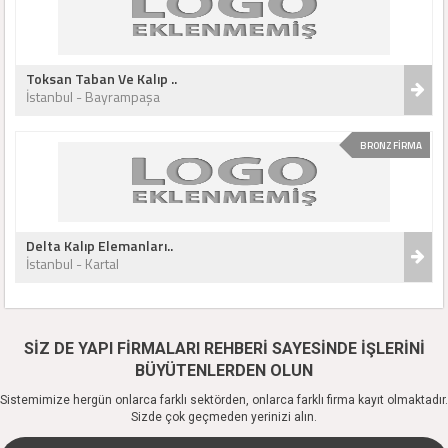
Toksan Taban Ve Kalıp ..
İstanbul - Bayrampaşa
BRONZ FİRMA
Delta Kalıp Elemanları..
İstanbul - Kartal
SİZ DE YAPI FİRMALARI REHBERİ SAYESİNDE İŞLERİNİ
BÜYÜTENLERDEN OLUN
Sistemimize hergün onlarca farklı sektörden, onlarca farklı firma kayıt olmaktadır.
Sizde çok geçmeden yerinizi alın.