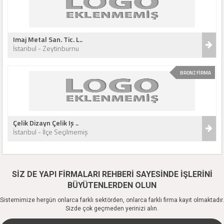
Imaj Metal San. Tic. L..
İstanbul - Zeytinburnu
BRONZ FİRMA
Çelik Dizayn Çelik Iş ..
İstanbul - İlçe Seçilmemiş
SİZ DE YAPI FİRMALARI REHBERİ SAYESİNDE İŞLERİNİ
BÜYÜTENLERDEN OLUN
Sistemimize hergün onlarca farklı sektörden, onlarca farklı firma kayıt olmaktadır.
Sizde çok geçmeden yerinizi alın.