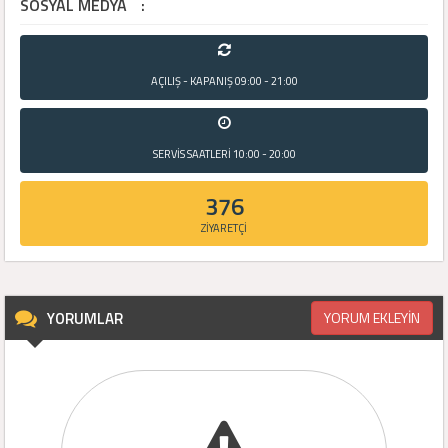
SOSYAL MEDYA
:
AÇILIŞ - KAPANIŞ
09:00 - 21:00
SERVİS SAATLERİ
10:00 - 20:00
376
ZİYARETÇİ
YORUMLAR
YORUM EKLEYİN