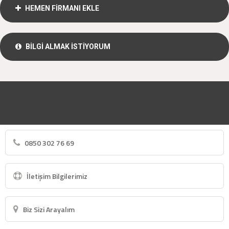
HEMEN FİRMANI EKLE
BİLGİ ALMAK İSTİYORUM
0850 302 76 69
İletişim Bilgilerimiz
Biz Sizi Arayalım