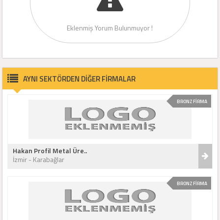
Eklenmiş Yorum Bulunmuyor !
AYNI SEKTÖRDEN DİĞER FİRMALAR
BRONZ FİRMA
Hakan Profil Metal Üre..
İzmir - Karabağlar
BRONZ FİRMA