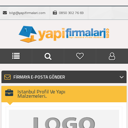
bilgi@yapifirmalari.com
0850 302 76 69
FİRMAYA E-POSTA GÖNDER
Istanbul Profil Ve Yapı
Malzemeleri..