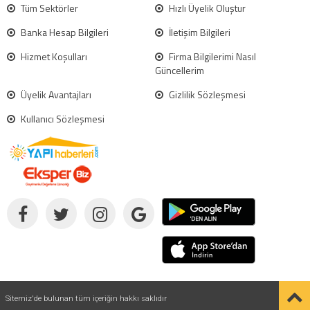
Tüm Sektörler
Hızlı Üyelik Oluştur
Banka Hesap Bilgileri
İletişim Bilgileri
Hizmet Koşulları
Firma Bilgilerimi Nasıl
Güncellerim
Üyelik Avantajları
Gizlilik Sözleşmesi
Kullanıcı Sözleşmesi
Sitemiz'de bulunan tüm içeriğin hakkı saklıdır