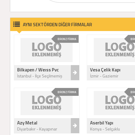
AYNI SEKTÖRDEN DİĞER FİRMALAR
BRONZ FİRMA
BR
Bilkapen / Weıss Pvc
Vesa Çelik Kapı
İstanbul - İlçe Seçilmemiş
İzmir - Gaziemir
BRONZ FİRMA
BR
Azy Metal
Aserbil Yapı
Diyarbakır - Kayapınar
Konya - Selçuklu