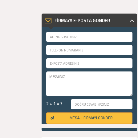
FİRMAYA E-POSTA GÖNDER
2 + 1 = ?
MESAJI FİRMAYI GÖNDER