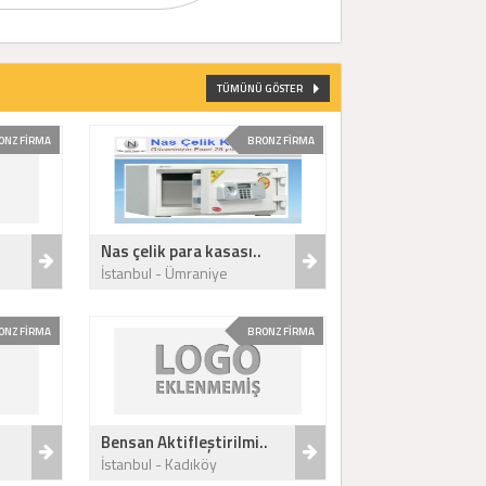
TÜMÜNÜ GÖSTER
ONZ FİRMA
BRONZ FİRMA
Nas çelik para kasası..
İstanbul - Ümraniye
ONZ FİRMA
BRONZ FİRMA
Bensan Aktifleştirilmi..
İstanbul - Kadıköy