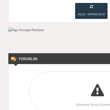
AÇILIŞ - KAPANIŞ
09:00
- 21:00
YORUMLAR
Eklenmiş Yorum Bulunm