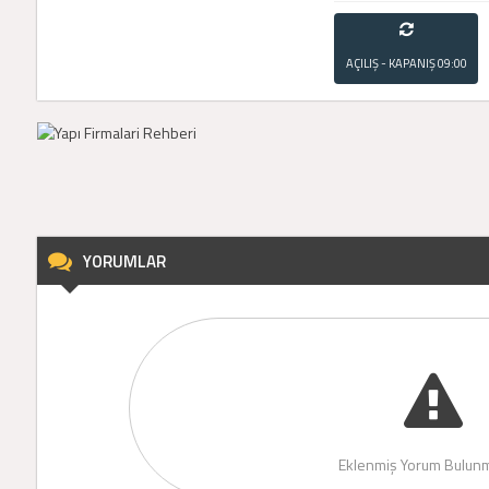
AÇILIŞ - KAPANIŞ
09:00
- 21:00
YORUMLAR
Eklenmiş Yorum Bulunm