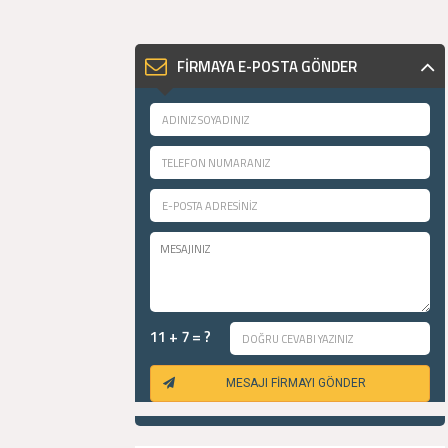
FİRMAYA E-POSTA GÖNDER
11 + 7 = ?
MESAJI FİRMAYI GÖNDER