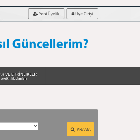
Yeni Üyelik
Üye Girişi
AR VE ETKİNLİKLER
 ve etkinlik planları
ARAMA