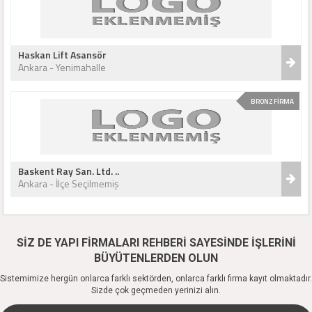
Haskan Lift Asansör
Ankara - Yenimahalle
BRONZ FİRMA
Baskent Ray San. Ltd. ..
Ankara - İlçe Seçilmemiş
SİZ DE YAPI FİRMALARI REHBERİ SAYESİNDE İŞLERİNİ
BÜYÜTENLERDEN OLUN
Sistemimize hergün onlarca farklı sektörden, onlarca farklı firma kayıt olmaktadır.
Sizde çok geçmeden yerinizi alın.