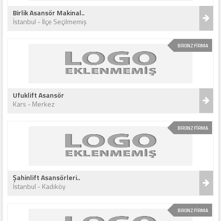
Birlik Asansör Makinal..
İstanbul - İlçe Seçilmemiş
BRONZ FİRMA
Ufuklift Asansör
Kars - Merkez
BRONZ FİRMA
Şahinlift Asansörleri..
İstanbul - Kadıköy
BRONZ FİRMA