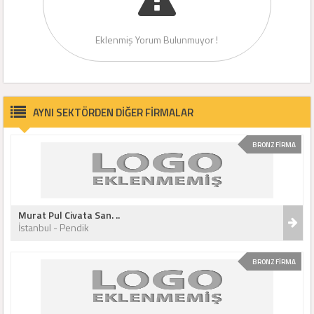
Eklenmiş Yorum Bulunmuyor !
AYNI SEKTÖRDEN DİĞER FİRMALAR
BRONZ FİRMA
Murat Pul Civata San. ..
İstanbul - Pendik
BRONZ FİRMA