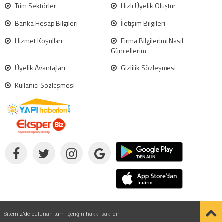
Tüm Sektörler
Hızlı Üyelik Oluştur
Banka Hesap Bilgileri
İletişim Bilgileri
Hizmet Koşulları
Firma Bilgilerimi Nasıl
Güncellerim
Üyelik Avantajları
Gizlilik Sözleşmesi
Kullanıcı Sözleşmesi
Sitemiz'de bulunan tüm içeriğin hakkı saklıdır