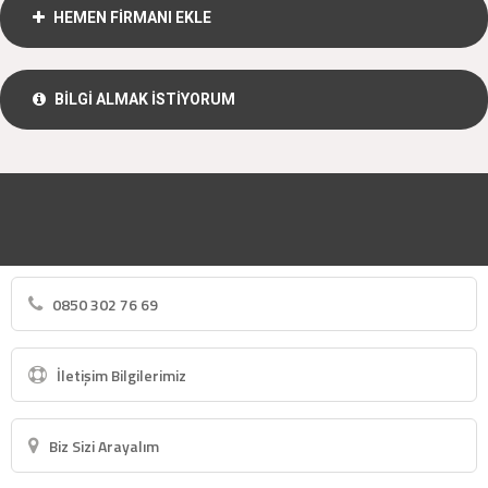
HEMEN FİRMANI EKLE
BİLGİ ALMAK İSTİYORUM
0850 302 76 69
İletişim Bilgilerimiz
Biz Sizi Arayalım