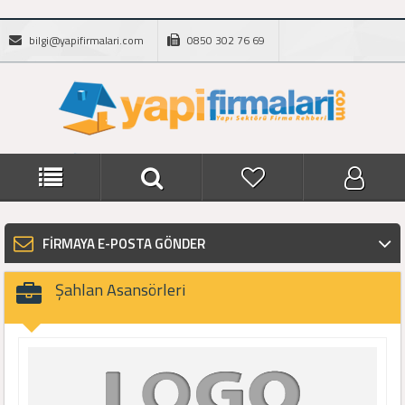
bilgi@yapifirmalari.com
0850 302 76 69
FİRMAYA E-POSTA GÖNDER
Şahlan Asansörleri