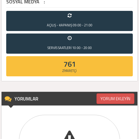
SOSYAL MEDYA
:
AÇILIŞ - KAPANIŞ
09:00 - 21:00
SERVİS SAATLERİ
10:00 - 20:00
761
ZİYARETÇİ
YORUMLAR
YORUM EKLEYİN