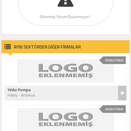
Eklenmiş Yorum Bulunmuyor !
AYNI SEKTÖRDEN DİĞER FİRMALAR
BRONZ FİRMA
Yıldız Pompa
Hatay - Antakya
BRONZ FİRMA