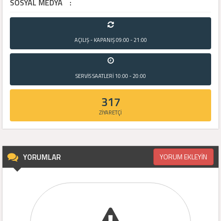
SOSYAL MEDYA
:
AÇILIŞ - KAPANIŞ
09:00 - 21:00
SERVİS SAATLERİ
10:00 - 20:00
317
ZİYARETÇİ
YORUMLAR
YORUM EKLEYİN