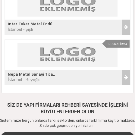
Inter Toker Metal Endü..
İstanbul - Şişli
BRONZ FİRMA
Nepa Metal Sanayi Tica..
İstanbul - Beyoğlu
SİZ DE YAPI FİRMALARI REHBERİ SAYESİNDE İŞLERİNİ
BÜYÜTENLERDEN OLUN
Sistemimize hergün onlarca farklı sektörden, onlarca farklı firma kayıt olmaktadır.
Sizde çok geçmeden yerinizi alın.