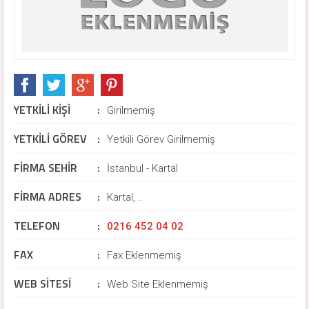
YETKİLİ KİŞİ
:
Girilmemiş
YETKİLİ GÖREV
:
Yetkili Görev Girilmemiş
FİRMA SEHİR
:
İstanbul - Kartal
FİRMA ADRES
:
Kartal, ..
TELEFON
:
0216 452 04 02
FAX
:
Fax Eklenmemiş
WEB SİTESİ
:
Web Site Eklenmemiş