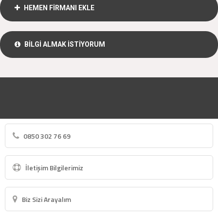
HEMEN FİRMANI EKLE
BİLGİ ALMAK İSTİYORUM
0850 302 76 69
İletişim Bilgilerimiz
Biz Sizi Arayalım