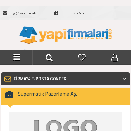
bilgi@yapifirmalari.com
0850 302 76 69
FİRMAYA E-POSTA GÖNDER
Süpermatik Pazarlama Aş.