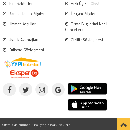
Tüm Sektörler
Hızlı Üyelik Oluştur
Banka Hesap Bilgileri
İletişim Bilgileri
Hizmet Koşulları
Firma Bilgilerimi Nasıl
Güncellerim
Üyelik Avantajları
Gizlilik Sözleşmesi
Kullanıcı Sözleşmesi
Sitemiz'de bulunan tüm içeriğin hakkı saklıdır