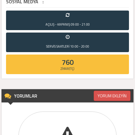
SOSYAL MEDYA
:
AÇILIŞ - KAPANIŞ
09:00 - 21:00
SERVİS SAATLERİ
10:00 - 20:00
760
ZİYARETÇİ
YORUMLAR
YORUM EKLEYİN