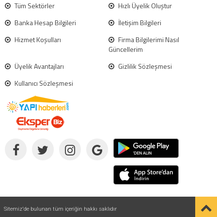
Tüm Sektörler
Hızlı Üyelik Oluştur
Banka Hesap Bilgileri
İletişim Bilgileri
Hizmet Koşulları
Firma Bilgilerimi Nasıl
Güncellerim
Üyelik Avantajları
Gizlilik Sözleşmesi
Kullanıcı Sözleşmesi
Sitemiz'de bulunan tüm içeriğin hakkı saklıdır