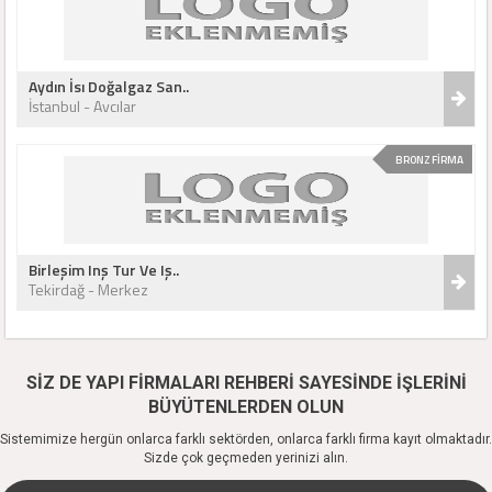
Aydın İsı Doğalgaz San..
İstanbul - Avcılar
BRONZ FİRMA
Birleşim Inş Tur Ve Iş..
Tekirdağ - Merkez
SİZ DE YAPI FİRMALARI REHBERİ SAYESİNDE İŞLERİNİ
BÜYÜTENLERDEN OLUN
Sistemimize hergün onlarca farklı sektörden, onlarca farklı firma kayıt olmaktadır.
Sizde çok geçmeden yerinizi alın.