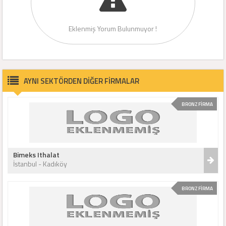
Eklenmiş Yorum Bulunmuyor !
AYNI SEKTÖRDEN DİĞER FİRMALAR
BRONZ FİRMA
Bimeks Ithalat
İstanbul - Kadıköy
BRONZ FİRMA