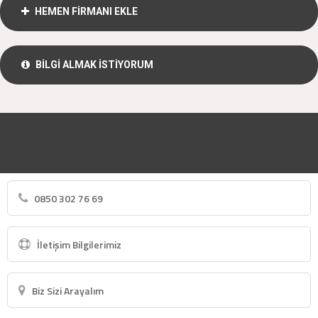
HEMEN FİRMANI EKLE
BİLGİ ALMAK İSTİYORUM
0850 302 76 69
İletişim Bilgilerimiz
Biz Sizi Arayalım