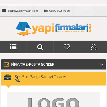
bilgi@yapifirmalari.com
0850 302 76 69
FİRMAYA E-POSTA GÖNDER
Sps Sac Parça Sanayi Ticaret
Aş.