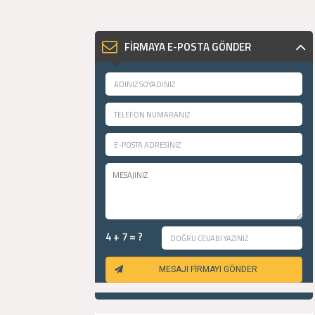
FİRMAYA E-POSTA GÖNDER
4 + 7 = ?
MESAJI FİRMAYI GÖNDER