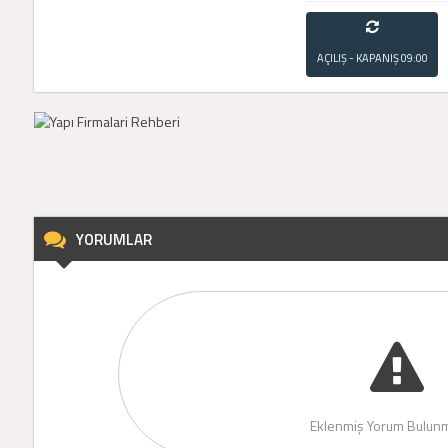
AÇILIŞ - KAPANIŞ
09:00
- 21:00
YORUMLAR
Eklenmiş Yorum Bulunm