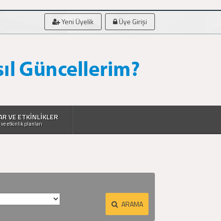
Yeni Üyelik
Üye Girişi
AR VE ETKİNLİKLER
 ve etkinlik planları
ARAMA