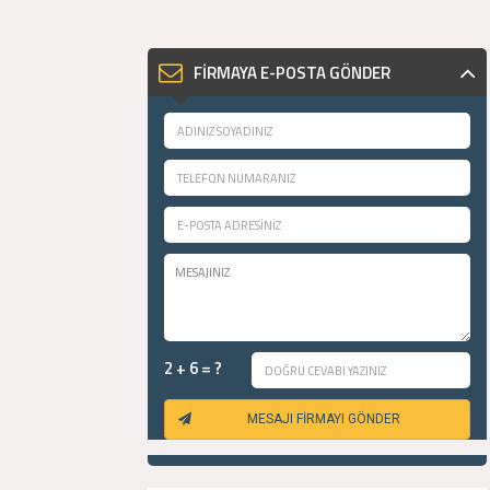
FİRMAYA E-POSTA GÖNDER
2 + 6 = ?
MESAJI FİRMAYI GÖNDER