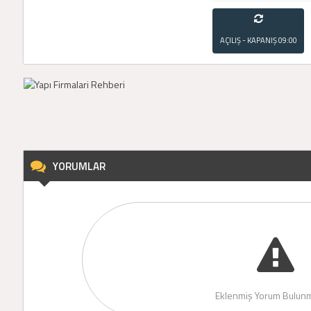
AÇILIŞ - KAPANIŞ
09:00
- 21:00
YORUMLAR
Eklenmiş Yorum Bulunm