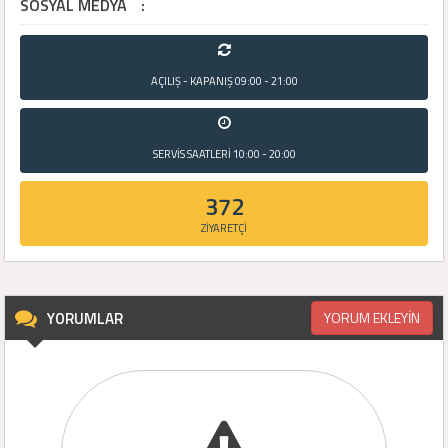
SOSYAL MEDYA
:
AÇILIŞ - KAPANIŞ
09:00 - 21:00
SERVİS SAATLERİ
10:00 - 20:00
372
ZİYARETÇİ
YORUMLAR
YORUM EKLEYİN