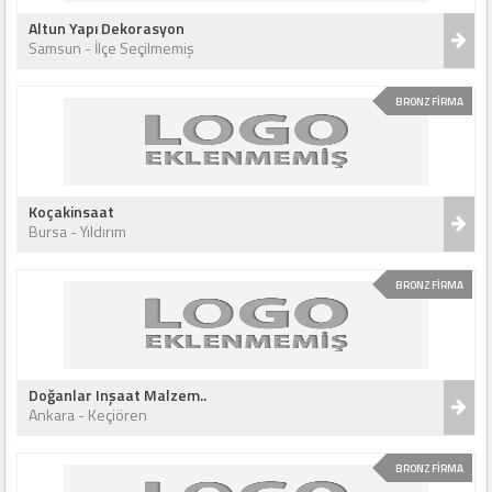
Altun Yapı Dekorasyon
Samsun - İlçe Seçilmemiş
BRONZ FİRMA
Koçakinsaat
Bursa - Yıldırım
BRONZ FİRMA
Doğanlar Inşaat Malzem..
Ankara - Keçiören
BRONZ FİRMA