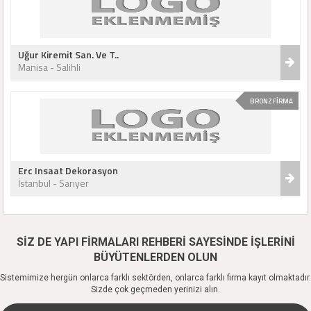
Uğur Kiremit San. Ve T..
Manisa - Salihli
BRONZ FİRMA
Erc Insaat Dekorasyon
İstanbul - Sarıyer
SİZ DE YAPI FİRMALARI REHBERİ SAYESİNDE İŞLERİNİ
BÜYÜTENLERDEN OLUN
Sistemimize hergün onlarca farklı sektörden, onlarca farklı firma kayıt olmaktadır.
Sizde çok geçmeden yerinizi alın.