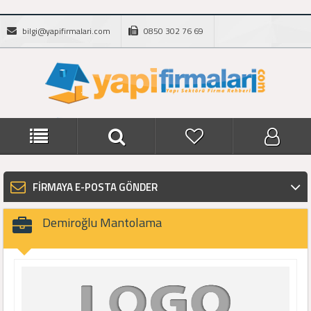
bilgi@yapifirmalari.com
0850 302 76 69
FİRMAYA E-POSTA GÖNDER
Demiroğlu Mantolama