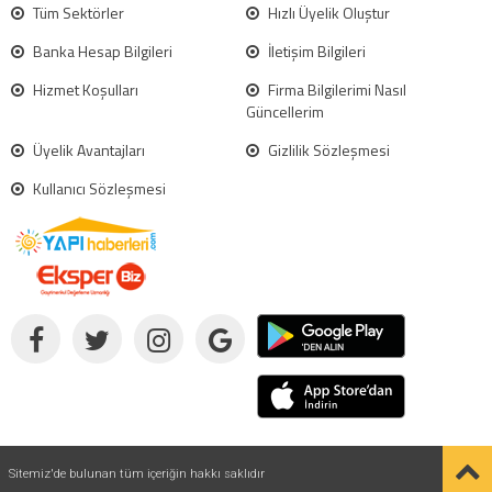
Tüm Sektörler
Hızlı Üyelik Oluştur
Banka Hesap Bilgileri
İletişim Bilgileri
Hizmet Koşulları
Firma Bilgilerimi Nasıl
Güncellerim
Üyelik Avantajları
Gizlilik Sözleşmesi
Kullanıcı Sözleşmesi
Sitemiz'de bulunan tüm içeriğin hakkı saklıdır