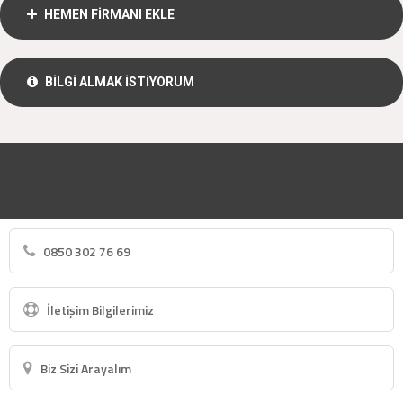
HEMEN FİRMANI EKLE
BİLGİ ALMAK İSTİYORUM
0850 302 76 69
İletişim Bilgilerimiz
Biz Sizi Arayalım