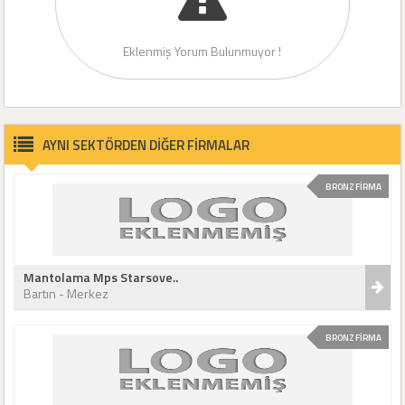
Eklenmiş Yorum Bulunmuyor !
AYNI SEKTÖRDEN DİĞER FİRMALAR
BRONZ FİRMA
Mantolama Mps Starsove..
Bartın - Merkez
BRONZ FİRMA