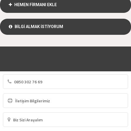
HEMEN FİRMANI EKLE
BİLGİ ALMAK İSTİYORUM
0850 302 76 69
İletişim Bilgilerimiz
Biz Sizi Arayalım