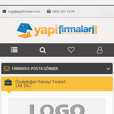
bilgi@yapifirmalari.com
0850 302 76 69
FİRMAYA E-POSTA GÖNDER
Özakdoğan Sanayi Ticaret
Ltd. Şti...