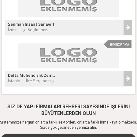
Şenman Inşaat Sanayi T..
İzmir - İlçe Seçilmemiş
BRONZ FİRMA
Delta Mühendislik Zemı..
İstanbul - İlçe Seçilmemiş
SİZ DE YAPI FİRMALARI REHBERİ SAYESİNDE İŞLERİNİ
BÜYÜTENLERDEN OLUN
Sistemimize hergün onlarca farklı sektörden, onlarca farklı firma kayıt olmaktadır.
Sizde çok geçmeden yerinizi alın.