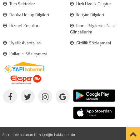
Tüm Sektörler
Hızlı Üyelik Oluştur
Banka Hesap Bilgileri
İletişim Bilgileri
Hizmet Koşulları
Firma Bilgilerimi Nasıl
Güncellerim
Üyelik Avantajları
Gizlilik Sözleşmesi
Kullanıcı Sözleşmesi
Sitemiz'de bulunan tüm içeriğin hakkı saklıdır