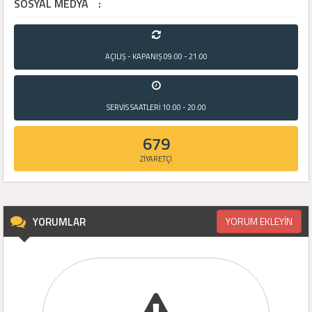
SOSYAL MEDYA
:
AÇILIŞ - KAPANIŞ
09:00 - 21:00
SERVİS SAATLERİ
10:00 - 20:00
679
ZİYARETÇİ
YORUMLAR
YORUM EKLEYİN