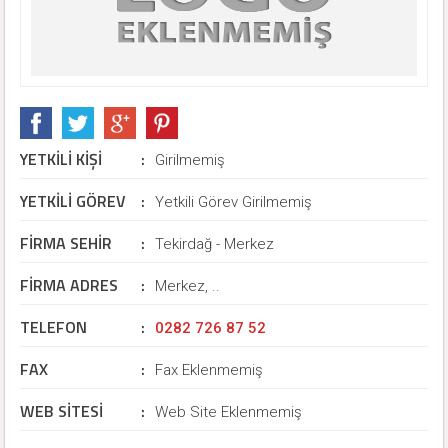
YETKİLİ KİŞİ
:
Girilmemiş
YETKİLİ GÖREV
:
Yetkili Görev Girilmemiş
FİRMA SEHİR
:
Tekirdağ - Merkez
FİRMA ADRES
:
Merkez, ..
TELEFON
:
0282 726 87 52
FAX
:
Fax Eklenmemiş
WEB SİTESİ
:
Web Site Eklenmemiş