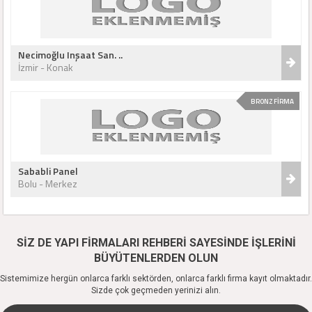
Necimoğlu Inşaat San. ..
İzmir - Konak
BRONZ FİRMA
Sababli Panel
Bolu - Merkez
SİZ DE YAPI FİRMALARI REHBERİ SAYESİNDE İŞLERİNİ
BÜYÜTENLERDEN OLUN
Sistemimize hergün onlarca farklı sektörden, onlarca farklı firma kayıt olmaktadır.
Sizde çok geçmeden yerinizi alın.