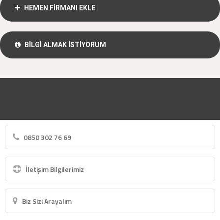
HEMEN FİRMANI EKLE
BİLGİ ALMAK İSTİYORUM
0850 302 76 69
İletişim Bilgilerimiz
Biz Sizi Arayalım