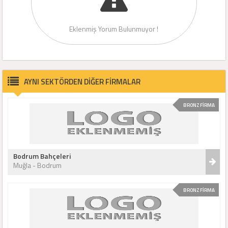
Eklenmiş Yorum Bulunmuyor !
AYNI SEKTÖRDEN DİĞER FİRMALAR
BRONZ FİRMA
Bodrum Bahçeleri
Muğla - Bodrum
BRONZ FİRMA