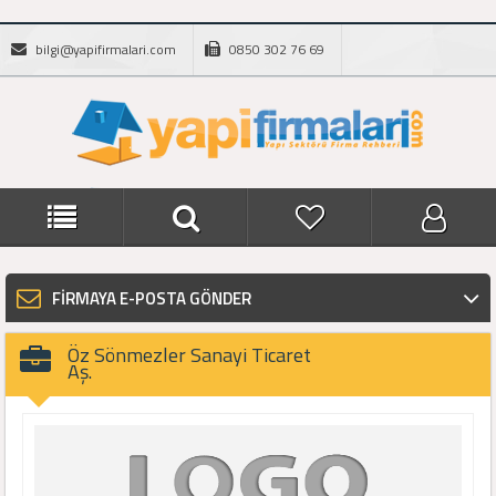
bilgi@yapifirmalari.com
0850 302 76 69
FİRMAYA E-POSTA GÖNDER
Öz Sönmezler Sanayi Ticaret
Aş.