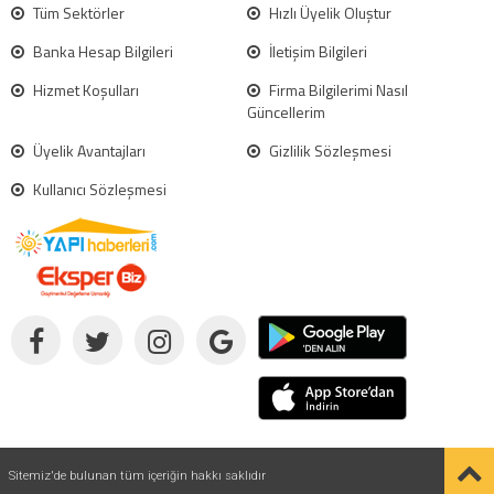
Tüm Sektörler
Hızlı Üyelik Oluştur
Banka Hesap Bilgileri
İletişim Bilgileri
Hizmet Koşulları
Firma Bilgilerimi Nasıl
Güncellerim
Üyelik Avantajları
Gizlilik Sözleşmesi
Kullanıcı Sözleşmesi
Sitemiz'de bulunan tüm içeriğin hakkı saklıdır