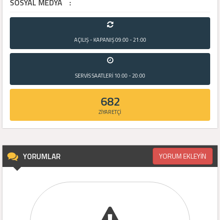
SOSYAL MEDYA
:
AÇILIŞ - KAPANIŞ
09:00 - 21:00
SERVİS SAATLERİ
10:00 - 20:00
682
ZİYARETÇİ
YORUMLAR
YORUM EKLEYİN