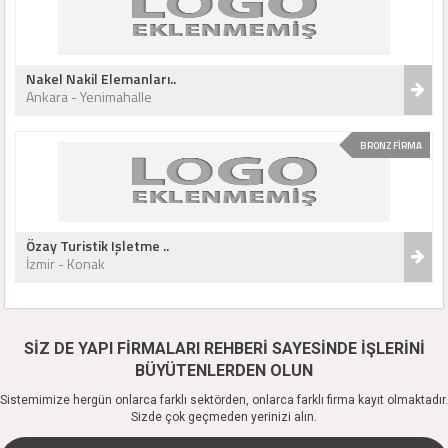
Nakel Nakil Elemanları..
Ankara - Yenimahalle
BRONZ FİRMA
Özay Turistik Işletme ..
İzmir - Konak
SİZ DE YAPI FİRMALARI REHBERİ SAYESİNDE İŞLERİNİ
BÜYÜTENLERDEN OLUN
Sistemimize hergün onlarca farklı sektörden, onlarca farklı firma kayıt olmaktadır.
Sizde çok geçmeden yerinizi alın.