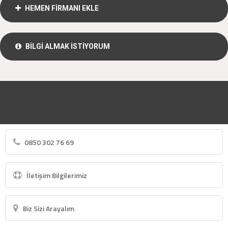
HEMEN FİRMANI EKLE
BİLGİ ALMAK İSTİYORUM
0850 302 76 69
İletişim Bilgilerimiz
Biz Sizi Arayalım