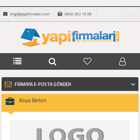
bilgi@yapifirmalari.com
0850 302 76 69
FİRMAYA E-POSTA GÖNDER
Asya Beton