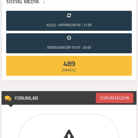
SOSYAL MEDYA
:
AÇILIŞ - KAPANIŞ
09:00 - 21:00
SERVİS SAATLERİ
10:00 - 20:00
489
ZİYARETÇİ
YORUMLAR
YORUM EKLEYİN