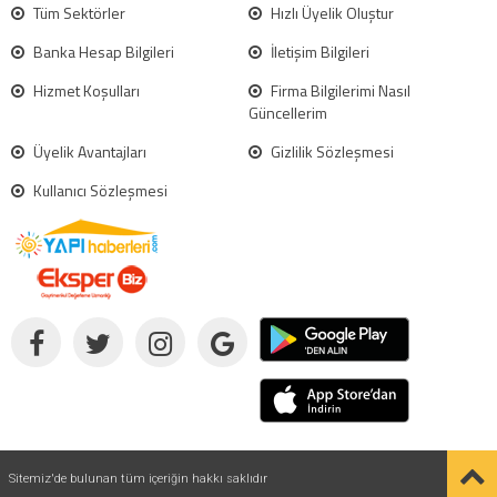
Tüm Sektörler
Hızlı Üyelik Oluştur
Banka Hesap Bilgileri
İletişim Bilgileri
Hizmet Koşulları
Firma Bilgilerimi Nasıl
Güncellerim
Üyelik Avantajları
Gizlilik Sözleşmesi
Kullanıcı Sözleşmesi
Sitemiz'de bulunan tüm içeriğin hakkı saklıdır