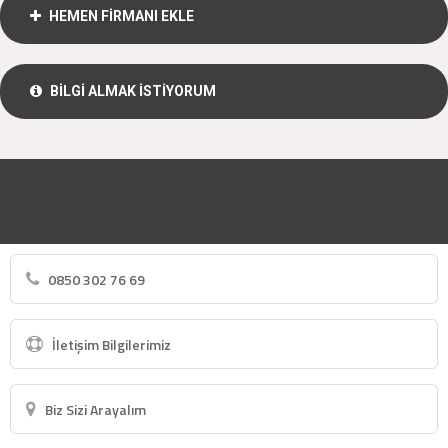
HEMEN FİRMANI EKLE
BİLGİ ALMAK İSTİYORUM
0850 302 76 69
İletişim Bilgilerimiz
Biz Sizi Arayalım