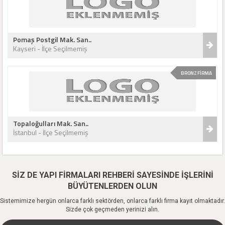
Pomaş Postgil Mak. San..
Kayseri - İlçe Seçilmemiş
BRONZ FİRMA
Topaloğulları Mak. San..
İstanbul - İlçe Seçilmemiş
SİZ DE YAPI FİRMALARI REHBERİ SAYESİNDE İŞLERİNİ
BÜYÜTENLERDEN OLUN
Sistemimize hergün onlarca farklı sektörden, onlarca farklı firma kayıt olmaktadır.
Sizde çok geçmeden yerinizi alın.