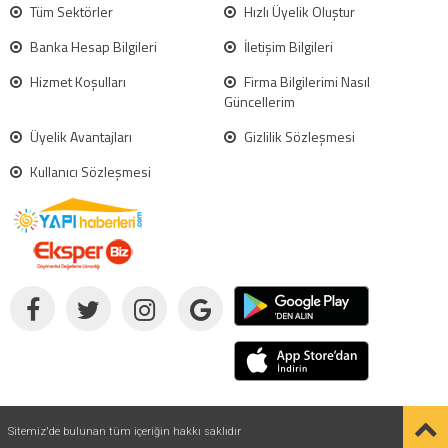
Tüm Sektörler
Hızlı Üyelik Oluştur
Banka Hesap Bilgileri
İletişim Bilgileri
Hizmet Koşulları
Firma Bilgilerimi Nasıl
Güncellerim
Üyelik Avantajları
Gizlilik Sözleşmesi
Kullanıcı Sözleşmesi
Sitemiz'de bulunan tüm içeriğin hakkı saklıdır