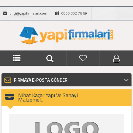
bilgi@yapifirmalari.com
0850 302 76 69
FİRMAYA E-POSTA GÖNDER
Nihat Kaçar Yapı Ve Sanayi
Malzemel..