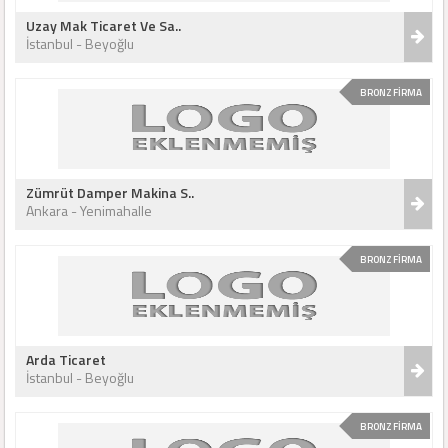
Uzay Mak Ticaret Ve Sa..
İstanbul - Beyoğlu
BRONZ FİRMA
Zümrüt Damper Makina S..
Ankara - Yenimahalle
BRONZ FİRMA
Arda Ticaret
İstanbul - Beyoğlu
BRONZ FİRMA