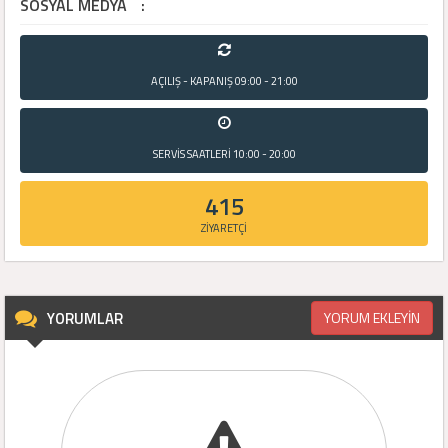
SOSYAL MEDYA
:
AÇILIŞ - KAPANIŞ
09:00 - 21:00
SERVİS SAATLERİ
10:00 - 20:00
415
ZİYARETÇİ
YORUMLAR
YORUM EKLEYİN