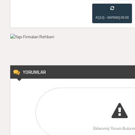
AÇILIŞ - KAPANIŞ
09:00
- 21:00
YORUMLAR
Eklenmiş Yorum Bulunm