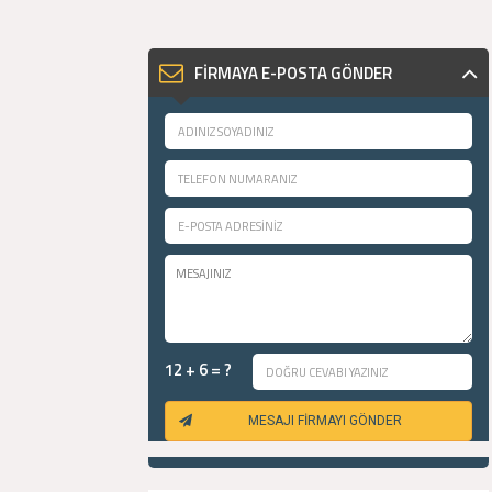
FİRMAYA E-POSTA GÖNDER
12 + 6 = ?
MESAJI FİRMAYI GÖNDER