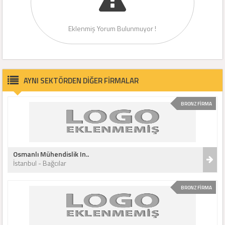
Eklenmiş Yorum Bulunmuyor !
AYNI SEKTÖRDEN DİĞER FİRMALAR
BRONZ FİRMA
Osmanlı Mühendislik In..
İstanbul - Bağcılar
BRONZ FİRMA