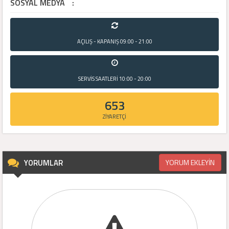
SOSYAL MEDYA
:
AÇILIŞ - KAPANIŞ
09:00 - 21:00
SERVİS SAATLERİ
10:00 - 20:00
653
ZİYARETÇİ
YORUMLAR
YORUM EKLEYİN