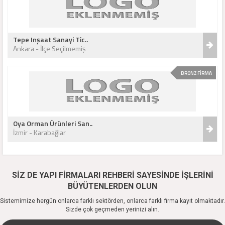
Tepe Inşaat Sanayi Tic..
Ankara - İlçe Seçilmemiş
BRONZ FİRMA
Oya Orman Ürünleri San..
İzmir - Karabağlar
SİZ DE YAPI FİRMALARI REHBERİ SAYESİNDE İŞLERİNİ
BÜYÜTENLERDEN OLUN
Sistemimize hergün onlarca farklı sektörden, onlarca farklı firma kayıt olmaktadır.
Sizde çok geçmeden yerinizi alın.