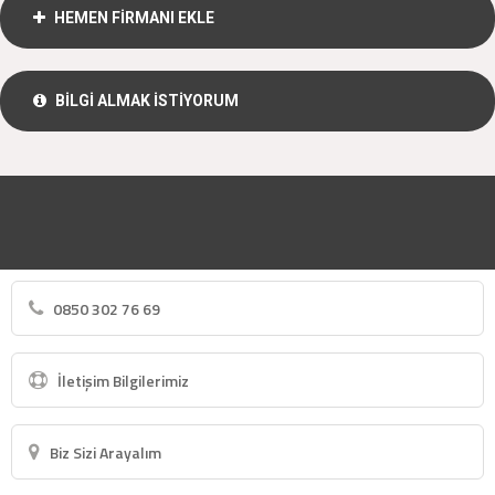
HEMEN FİRMANI EKLE
BİLGİ ALMAK İSTİYORUM
0850 302 76 69
İletişim Bilgilerimiz
Biz Sizi Arayalım