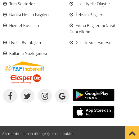
Tüm Sektörler
Hızlı Üyelik Oluştur
Banka Hesap Bilgileri
İletişim Bilgileri
Hizmet Koşulları
Firma Bilgilerimi Nasıl
Güncellerim
Üyelik Avantajları
Gizlilik Sözleşmesi
Kullanıcı Sözleşmesi
Sitemiz'de bulunan tüm içeriğin hakkı saklıdır