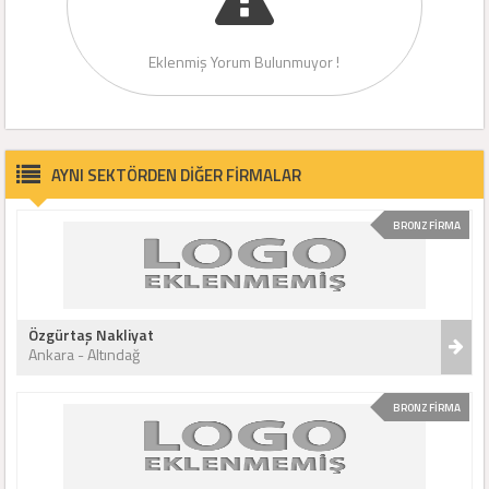
Eklenmiş Yorum Bulunmuyor !
AYNI SEKTÖRDEN DİĞER FİRMALAR
BRONZ FİRMA
Özgürtaş Nakliyat
Ankara - Altındağ
BRONZ FİRMA