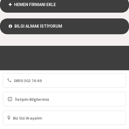
HEMEN FİRMANI EKLE
BİLGİ ALMAK İSTİYORUM
0850 302 76 69
İletişim Bilgilerimiz
Biz Sizi Arayalım