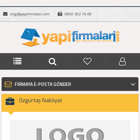
bilgi@yapifirmalari.com
0850 302 76 69
FİRMAYA E-POSTA GÖNDER
Özgürtaş Nakliyat