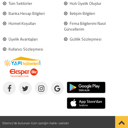
Tüm Sektörler
Hızlı Üyelik Oluştur
Banka Hesap Bilgileri
İletişim Bilgileri
Hizmet Koşulları
Firma Bilgilerimi Nasıl
Güncellerim
Üyelik Avantajları
Gizlilik Sözleşmesi
Kullanıcı Sözleşmesi
Sitemiz'de bulunan tüm içeriğin hakkı saklıdır