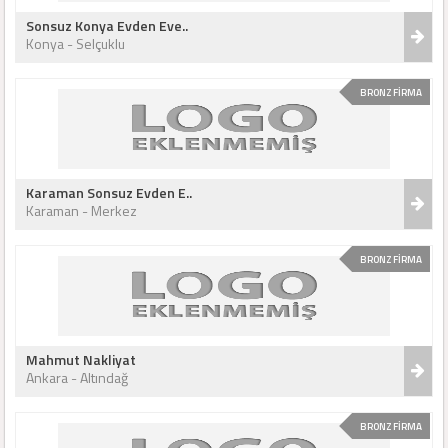
Sonsuz Konya Evden Eve..
Konya - Selçuklu
BRONZ FİRMA
Karaman Sonsuz Evden E..
Karaman - Merkez
BRONZ FİRMA
Mahmut Nakliyat
Ankara - Altındağ
BRONZ FİRMA