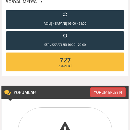
SOSYAL MEDYA
:
AÇILIŞ - KAPANIŞ
09:00 - 21:00
SERVİS SAATLERİ
10:00 - 20:00
727
ZİYARETÇİ
YORUMLAR
YORUM EKLEYİN