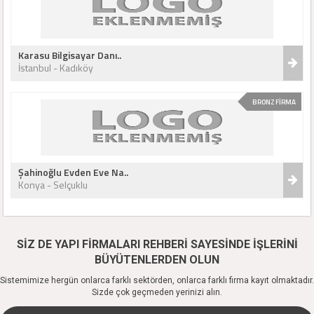
Karasu Bilgisayar Danı..
İstanbul - Kadıköy
BRONZ FİRMA
Şahinoğlu Evden Eve Na..
Konya - Selçuklu
SİZ DE YAPI FİRMALARI REHBERİ SAYESİNDE İŞLERİNİ
BÜYÜTENLERDEN OLUN
Sistemimize hergün onlarca farklı sektörden, onlarca farklı firma kayıt olmaktadır.
Sizde çok geçmeden yerinizi alın.