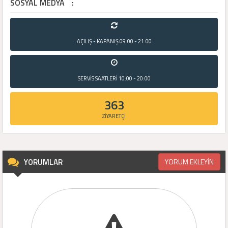
SOSYAL MEDYA
:
AÇILIŞ - KAPANIŞ
09:00 - 21:00
SERVİS SAATLERİ
10:00 - 20:00
363
ZİYARETÇİ
YORUMLAR
YORUM EKLEYİN