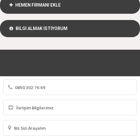
HEMEN FİRMANI EKLE
BİLGİ ALMAK İSTİYORUM
0850 302 76 69
İletişim Bilgilerimiz
Biz Sizi Arayalım