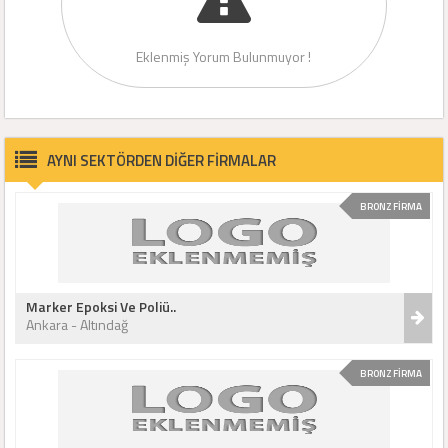
Eklenmiş Yorum Bulunmuyor !
AYNI SEKTÖRDEN DİĞER FİRMALAR
BRONZ FİRMA
Marker Epoksi Ve Poliü..
Ankara - Altındağ
BRONZ FİRMA