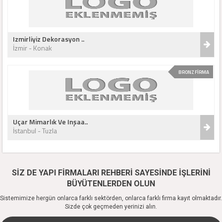
Izmirliyiz Dekorasyon ..
İzmir - Konak
BRONZ FİRMA
Uçar Mimarlık Ve Inşaa..
İstanbul - Tuzla
SİZ DE YAPI FİRMALARI REHBERİ SAYESİNDE İŞLERİNİ
BÜYÜTENLERDEN OLUN
Sistemimize hergün onlarca farklı sektörden, onlarca farklı firma kayıt olmaktadır.
Sizde çok geçmeden yerinizi alın.