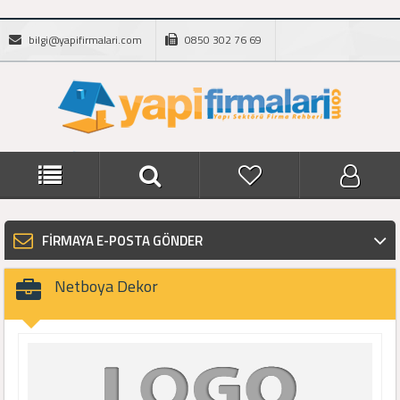
bilgi@yapifirmalari.com
0850 302 76 69
FİRMAYA E-POSTA GÖNDER
Netboya Dekor