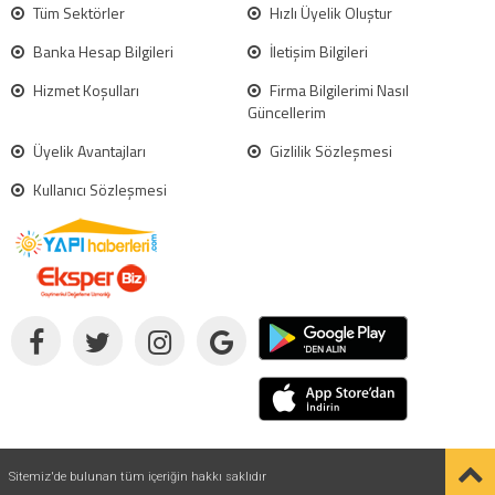
Tüm Sektörler
Hızlı Üyelik Oluştur
Banka Hesap Bilgileri
İletişim Bilgileri
Hizmet Koşulları
Firma Bilgilerimi Nasıl
Güncellerim
Üyelik Avantajları
Gizlilik Sözleşmesi
Kullanıcı Sözleşmesi
Sitemiz'de bulunan tüm içeriğin hakkı saklıdır