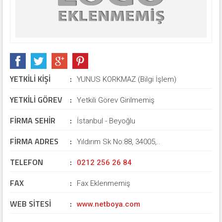
YETKİLİ KİŞİ
:
YUNUS KORKMAZ (Bilgi İşlem)
YETKİLİ GÖREV
:
Yetkili Görev Girilmemiş
FİRMA SEHİR
:
İstanbul - Beyoğlu
FİRMA ADRES
:
Yıldırım Sk No:88, 34005,..
TELEFON
:
0212 256 26 84
FAX
:
Fax Eklenmemiş
WEB SİTESİ
:
www.netboya.com