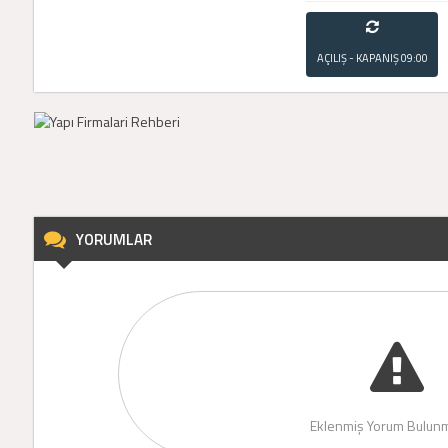
AÇILIŞ - KAPANIŞ
09:00
- 21:00
YORUMLAR
Eklenmiş Yorum Bulunm