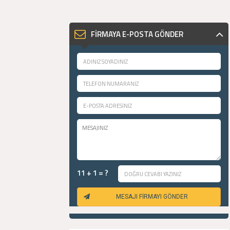
FİRMAYA E-POSTA GÖNDER
11 + 1 = ?
MESAJI FİRMAYI GÖNDER