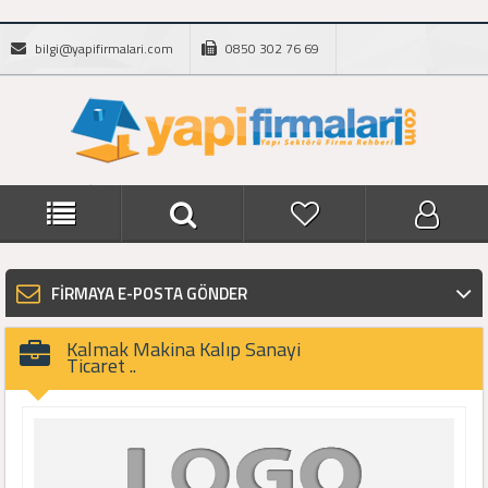
bilgi@yapifirmalari.com
0850 302 76 69
FİRMAYA E-POSTA GÖNDER
Kalmak Makina Kalıp Sanayi
Ticaret ..