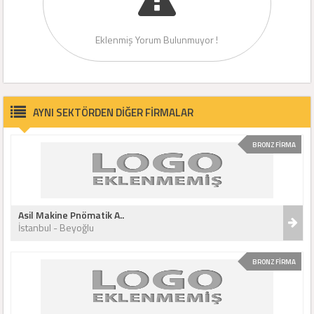
Eklenmiş Yorum Bulunmuyor !
AYNI SEKTÖRDEN DİĞER FİRMALAR
BRONZ FİRMA
Asil Makine Pnömatik A..
İstanbul - Beyoğlu
BRONZ FİRMA