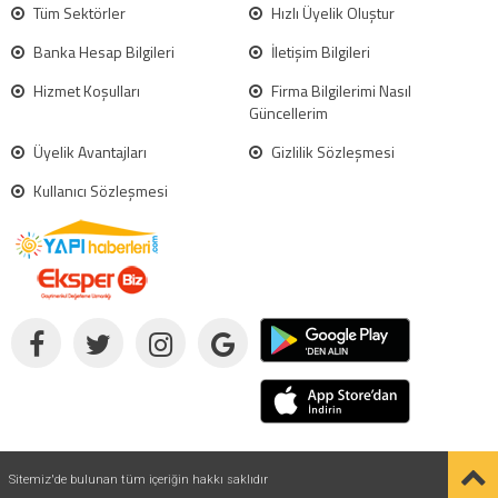
Tüm Sektörler
Hızlı Üyelik Oluştur
Banka Hesap Bilgileri
İletişim Bilgileri
Hizmet Koşulları
Firma Bilgilerimi Nasıl
Güncellerim
Üyelik Avantajları
Gizlilik Sözleşmesi
Kullanıcı Sözleşmesi
Sitemiz'de bulunan tüm içeriğin hakkı saklıdır