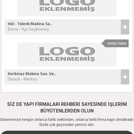
Hid - Teknik Makina Sa..
Bursa - İlçe Seçilmemiş
BRONZ FİRMA
Korkmaz Makina San. Ve..
Denizli - Merkez
SİZ DE YAPI FİRMALARI REHBERİ SAYESİNDE İŞLERİNİ
BÜYÜTENLERDEN OLUN
Sistemimize hergün onlarca farklı sektörden, onlarca farklı firma kayıt olmaktadır.
Sizde çok geçmeden yerinizi alın.