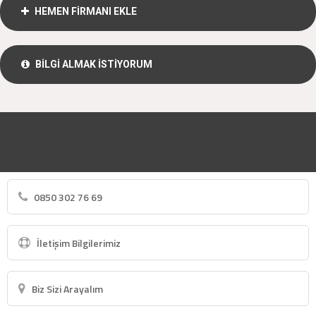
HEMEN FİRMANI EKLE
BİLGİ ALMAK İSTİYORUM
0850 302 76 69
İletişim Bilgilerimiz
Biz Sizi Arayalım