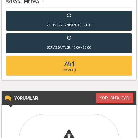
SOSYAL MEDYA
:
AÇILIŞ - KAPANIŞ
09:00 - 21:00
SERVİS SAATLERİ
10:00 - 20:00
741
ZİYARETÇİ
YORUMLAR
YORUM EKLEYİN