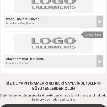
Izopoli Ankara Kimya S..
İstanbul - Kağıthane
BRONZ FİRMA
Alayont Mimarlık Mühen..
Denizli - Merkez
SİZ DE YAPI FİRMALARI REHBERİ SAYESİNDE İŞLERİNİ
BÜYÜTENLERDEN OLUN
Sistemimize hergün onlarca farklı sektörden, onlarca farklı firma kayıt olmaktadır.
Sizde çok geçmeden yerinizi alın.