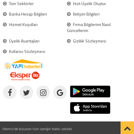
Tüm Sektörler
Hızlı Üyelik Oluştur
Banka Hesap Bilgileri
İletişim Bilgileri
Hizmet Koşulları
Firma Bilgilerimi Nasıl
Güncellerim
Üyelik Avantajları
Gizlilik Sözleşmesi
Kullanıcı Sözleşmesi
Sitemiz'de bulunan tüm içeriğin hakkı saklıdır