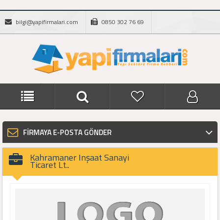
bilgi@yapifirmalari.com
0850 302 76 69
FİRMAYA E-POSTA GÖNDER
Kahramaner Inşaat Sanayi
Ticaret Lt..