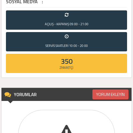
SOSYAL MEDYA
:
AÇILIŞ - KAPANIŞ
09:00 - 21:00
SERVİS SAATLERİ
10:00 - 20:00
350
ZİYARETÇİ
YORUMLAR
YORUM EKLEYİN