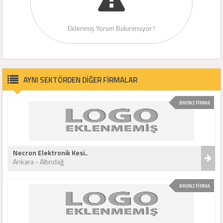
Eklenmiş Yorum Bulunmuyor !
AYNI SEKTÖRDEN DİĞER FİRMALAR
BRONZ FİRMA
Necron Elektronik Kesi..
Ankara - Altındağ
BRONZ FİRMA