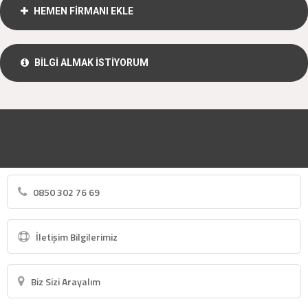
HEMEN FİRMANI EKLE
BİLGİ ALMAK İSTİYORUM
0850 302 76 69
İletişim Bilgilerimiz
Biz Sizi Arayalım