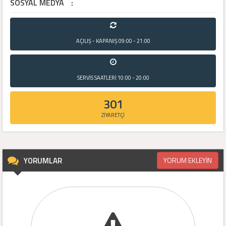
SOSYAL MEDYA
:
AÇILIŞ - KAPANIŞ
09:00 - 21:00
SERVİS SAATLERİ
10:00 - 20:00
301
ZİYARETÇİ
YORUMLAR
YORUM EKLEYİN