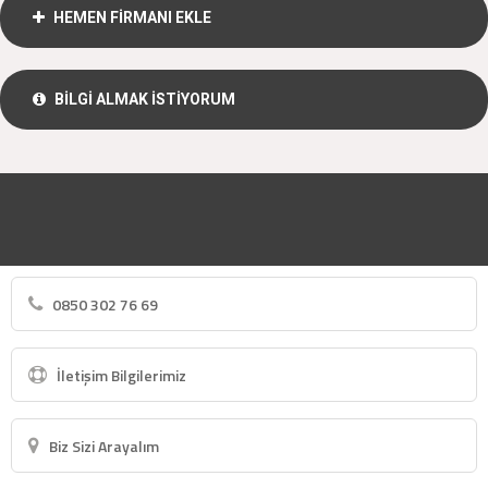
HEMEN FİRMANI EKLE
BİLGİ ALMAK İSTİYORUM
0850 302 76 69
İletişim Bilgilerimiz
Biz Sizi Arayalım