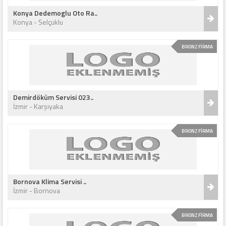
Konya Dedemoglu Oto Ra..
Konya - Selçuklu
BRONZ FİRMA
Demirdöküm Servisi 023..
İzmir - Karşıyaka
BRONZ FİRMA
Bornova Klima Servisi ..
İzmir - Bornova
BRONZ FİRMA