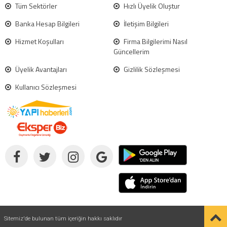
Tüm Sektörler
Hızlı Üyelik Oluştur
Banka Hesap Bilgileri
İletişim Bilgileri
Hizmet Koşulları
Firma Bilgilerimi Nasıl
Güncellerim
Üyelik Avantajları
Gizlilik Sözleşmesi
Kullanıcı Sözleşmesi
Sitemiz'de bulunan tüm içeriğin hakkı saklıdır