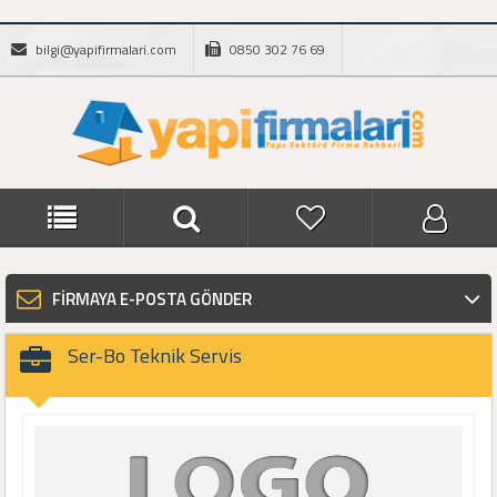
bilgi@yapifirmalari.com
0850 302 76 69
FİRMAYA E-POSTA GÖNDER
Ser-Bo Teknik Servis