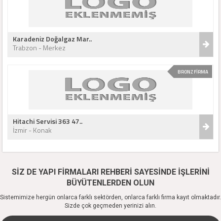
Karadeniz Doğalgaz Mar..
Trabzon - Merkez
BRONZ FİRMA
Hitachi Servisi 363 47..
İzmir - Konak
SİZ DE YAPI FİRMALARI REHBERİ SAYESİNDE İŞLERİNİ
BÜYÜTENLERDEN OLUN
Sistemimize hergün onlarca farklı sektörden, onlarca farklı firma kayıt olmaktadır.
Sizde çok geçmeden yerinizi alın.