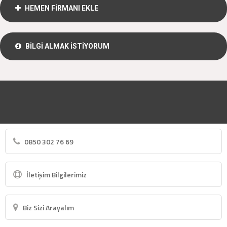
HEMEN FİRMANI EKLE
BİLGİ ALMAK İSTİYORUM
0850 302 76 69
İletişim Bilgilerimiz
Biz Sizi Arayalım