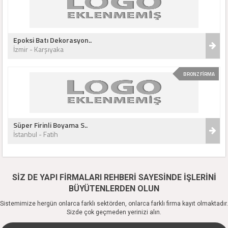
Epoksi Batı Dekorasyon..
İzmir - Karşıyaka
BRONZ FİRMA
Süper Firinli Boyama S..
İstanbul - Fatih
SİZ DE YAPI FİRMALARI REHBERİ SAYESİNDE İŞLERİNİ
BÜYÜTENLERDEN OLUN
Sistemimize hergün onlarca farklı sektörden, onlarca farklı firma kayıt olmaktadır.
Sizde çok geçmeden yerinizi alın.