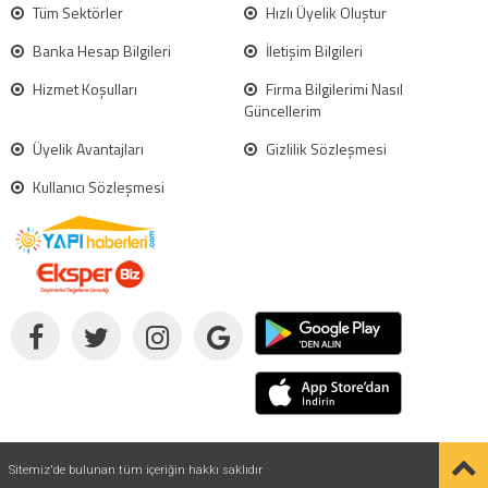
Tüm Sektörler
Hızlı Üyelik Oluştur
Banka Hesap Bilgileri
İletişim Bilgileri
Hizmet Koşulları
Firma Bilgilerimi Nasıl
Güncellerim
Üyelik Avantajları
Gizlilik Sözleşmesi
Kullanıcı Sözleşmesi
Sitemiz'de bulunan tüm içeriğin hakkı saklıdır