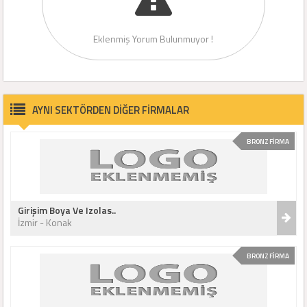
Eklenmiş Yorum Bulunmuyor !
AYNI SEKTÖRDEN DİĞER FİRMALAR
BRONZ FİRMA
Girişim Boya Ve Izolas..
İzmir - Konak
BRONZ FİRMA