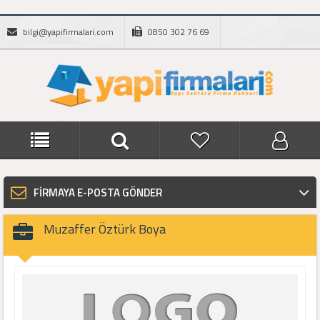
bilgi@yapifirmalari.com
0850 302 76 69
FİRMAYA E-POSTA GÖNDER
Muzaffer Öztürk Boya