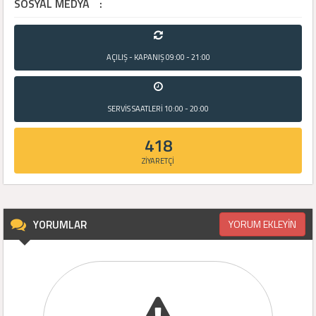
SOSYAL MEDYA
:
AÇILIŞ - KAPANIŞ
09:00 - 21:00
SERVİS SAATLERİ
10:00 - 20:00
418
ZİYARETÇİ
YORUMLAR
YORUM EKLEYİN