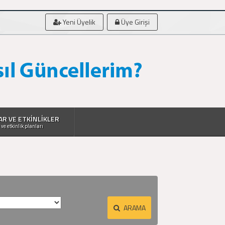
Yeni Üyelik
Üye Girişi
AR VE ETKİNLİKLER
 ve etkinlik planları
ARAMA