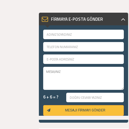
FİRMAYA E-POSTA GÖNDER
6 + 6 = ?
MESAJI FİRMAYI GÖNDER