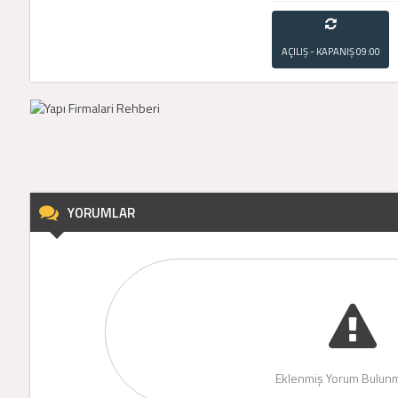
AÇILIŞ - KAPANIŞ
09:00
- 21:00
YORUMLAR
Eklenmiş Yorum Bulunm