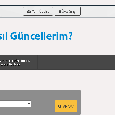
Yeni Üyelik
Üye Girişi
AR VE ETKİNLİKLER
 ve etkinlik planları
ARAMA