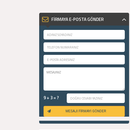
FİRMAYA E-POSTA GÖNDER
9 + 3 = ?
MESAJI FİRMAYI GÖNDER