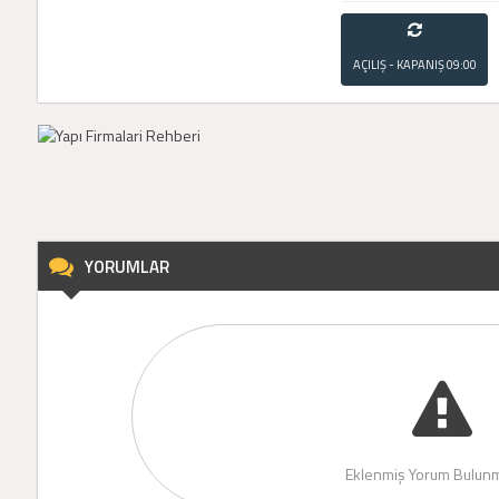
AÇILIŞ - KAPANIŞ
09:00
- 21:00
YORUMLAR
Eklenmiş Yorum Bulunm