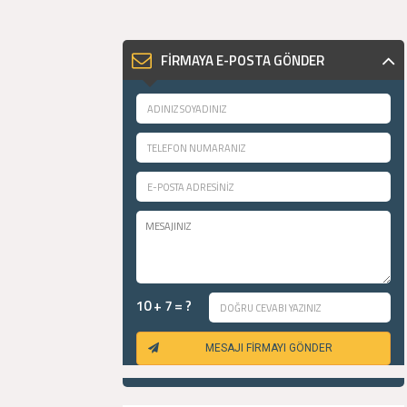
FİRMAYA E-POSTA GÖNDER
10 + 7 = ?
MESAJI FİRMAYI GÖNDER