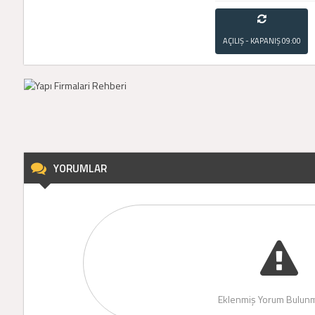
AÇILIŞ - KAPANIŞ
09:00
- 21:00
YORUMLAR
Eklenmiş Yorum Bulunm