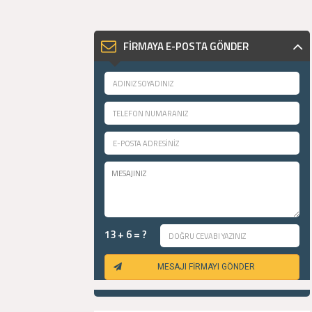
FİRMAYA E-POSTA GÖNDER
13 + 6 = ?
MESAJI FİRMAYI GÖNDER