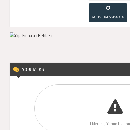
AÇILIŞ - KAPANIŞ
09:00
- 21:00
YORUMLAR
Eklenmiş Yorum Bulunm