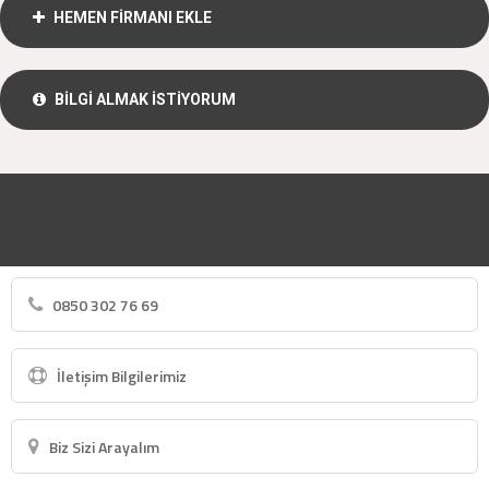
HEMEN FİRMANI EKLE
BİLGİ ALMAK İSTİYORUM
0850 302 76 69
İletişim Bilgilerimiz
Biz Sizi Arayalım