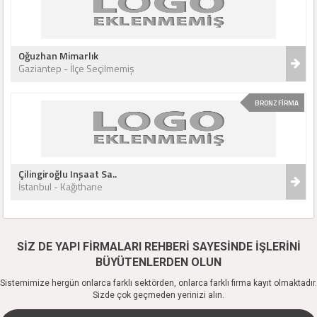
Oğuzhan Mimarlık
Gaziantep - İlçe Seçilmemiş
BRONZ FİRMA
Çilingiroğlu Inşaat Sa..
İstanbul - Kağıthane
SİZ DE YAPI FİRMALARI REHBERİ SAYESİNDE İŞLERİNİ
BÜYÜTENLERDEN OLUN
Sistemimize hergün onlarca farklı sektörden, onlarca farklı firma kayıt olmaktadır.
Sizde çok geçmeden yerinizi alın.