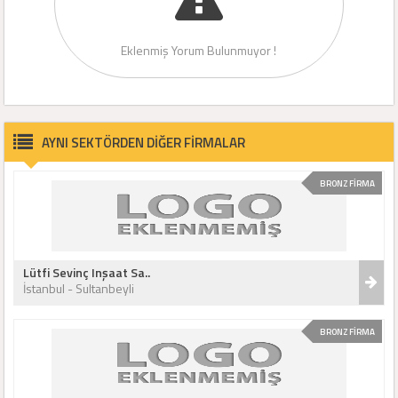
Eklenmiş Yorum Bulunmuyor !
AYNI SEKTÖRDEN DİĞER FİRMALAR
BRONZ FİRMA
Lütfi Sevinç Inşaat Sa..
İstanbul - Sultanbeyli
BRONZ FİRMA