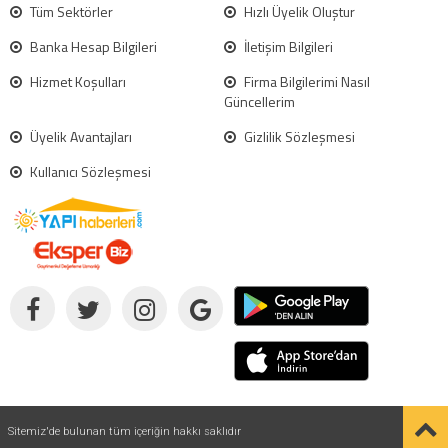
Tüm Sektörler
Hızlı Üyelik Oluştur
Banka Hesap Bilgileri
İletişim Bilgileri
Hizmet Koşulları
Firma Bilgilerimi Nasıl
Güncellerim
Üyelik Avantajları
Gizlilik Sözleşmesi
Kullanıcı Sözleşmesi
Sitemiz'de bulunan tüm içeriğin hakkı saklıdır