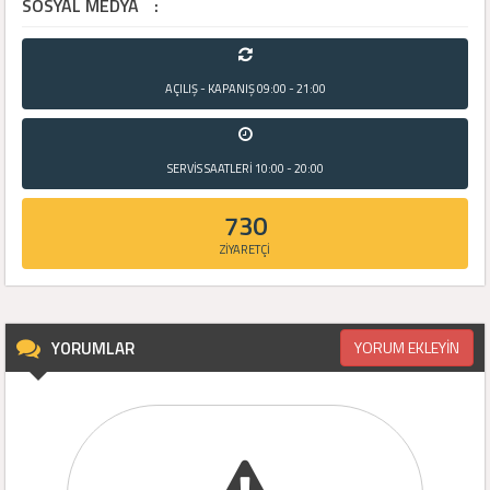
SOSYAL MEDYA
:
AÇILIŞ - KAPANIŞ
09:00 - 21:00
SERVİS SAATLERİ
10:00 - 20:00
730
ZİYARETÇİ
YORUMLAR
YORUM EKLEYİN