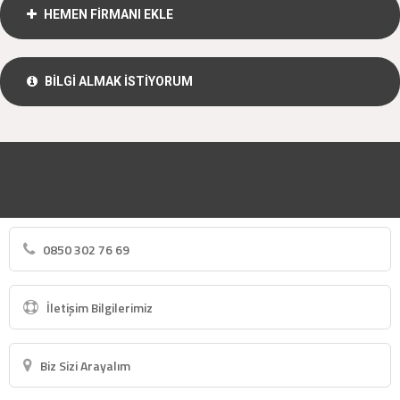
HEMEN FİRMANI EKLE
BİLGİ ALMAK İSTİYORUM
0850 302 76 69
İletişim Bilgilerimiz
Biz Sizi Arayalım