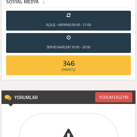
SOSYAL MEDYA
:
AÇILIŞ - KAPANIŞ
09:00 - 21:00
SERVİS SAATLERİ
10:00 - 20:00
346
ZİYARETÇİ
YORUMLAR
YORUM EKLEYİN