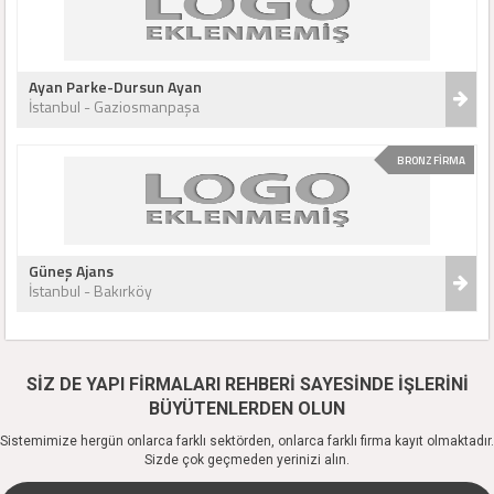
Ayan Parke-Dursun Ayan
İstanbul - Gaziosmanpaşa
BRONZ FİRMA
Güneş Ajans
İstanbul - Bakırköy
SİZ DE YAPI FİRMALARI REHBERİ SAYESİNDE İŞLERİNİ
BÜYÜTENLERDEN OLUN
Sistemimize hergün onlarca farklı sektörden, onlarca farklı firma kayıt olmaktadır.
Sizde çok geçmeden yerinizi alın.