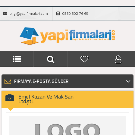
bilgi@yapifirmalari.com
0850 302 76 69
FİRMAYA E-POSTA GÖNDER
Emel Kazan Ve Mak San
Ltd.şti.