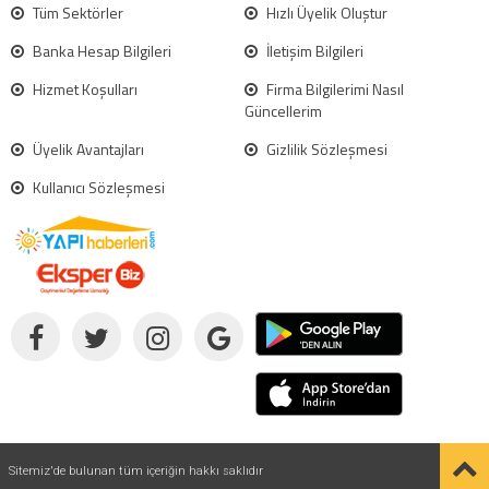
Tüm Sektörler
Hızlı Üyelik Oluştur
Banka Hesap Bilgileri
İletişim Bilgileri
Hizmet Koşulları
Firma Bilgilerimi Nasıl
Güncellerim
Üyelik Avantajları
Gizlilik Sözleşmesi
Kullanıcı Sözleşmesi
Sitemiz'de bulunan tüm içeriğin hakkı saklıdır