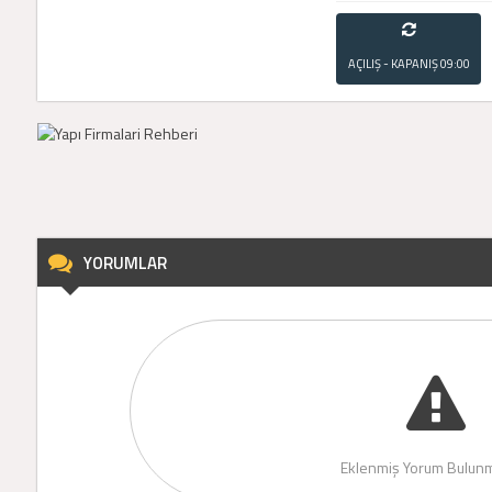
AÇILIŞ - KAPANIŞ
09:00
- 21:00
YORUMLAR
Eklenmiş Yorum Bulunm