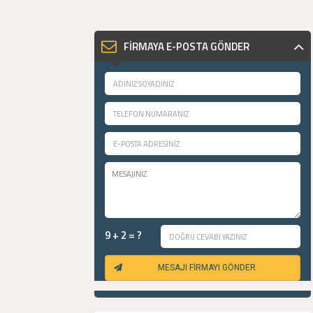
FİRMAYA E-POSTA GÖNDER
9 + 2 = ?
MESAJI FİRMAYI GÖNDER