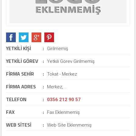
YETKİLİ KİŞİ
:
Girilmemiş
YETKİLİ GÖREV
:
Yetkili Görev Girilmemiş
FİRMA SEHİR
:
Tokat - Merkez
FİRMA ADRES
:
Merkez, ..
TELEFON
:
0356 212 90 57
FAX
:
Fax Eklenmemiş
WEB SİTESİ
:
Web Site Eklenmemiş