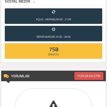
SOSYAL MEDYA
:
AÇILIŞ - KAPANIŞ
09:00 - 21:00
SERVİS SAATLERİ
10:00 - 20:00
758
ZİYARETÇİ
YORUMLAR
YORUM EKLEYİN