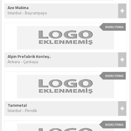
Aze Makina
İstanbul - Bayrampaşa
BRONZ FİRMA
Alpin Prefabrik Kontey..
Ankara - Çankaya
BRONZ FİRMA
Tammetal
İstanbul - Pendik
BRONZ FİRMA