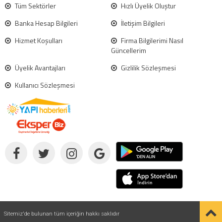
Tüm Sektörler
Hızlı Üyelik Oluştur
Banka Hesap Bilgileri
İletişim Bilgileri
Hizmet Koşulları
Firma Bilgilerimi Nasıl
Güncellerim
Üyelik Avantajları
Gizlilik Sözleşmesi
Kullanıcı Sözleşmesi
Sitemiz'de bulunan tüm içeriğin hakkı saklıdır