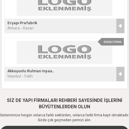
Eryapı Prefabrik
Ankara - Kazan
BRONZ FİRMA
Akkoyunlu Rulman Inşaa..
İstanbul - Fatih
SİZ DE YAPI FİRMALARI REHBERİ SAYESİNDE İŞLERİNİ
BÜYÜTENLERDEN OLUN
Sistemimize hergün onlarca farklı sektörden, onlarca farklı firma kayıt olmaktadır.
Sizde çok geçmeden yerinizi alın.