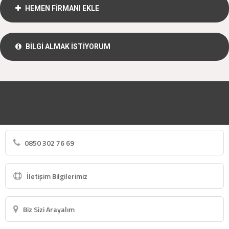
HEMEN FİRMANI EKLE
BİLGİ ALMAK İSTİYORUM
0850 302 76 69
İletişim Bilgilerimiz
Biz Sizi Arayalım