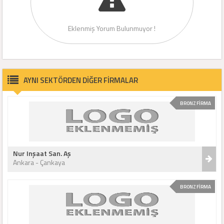
Eklenmiş Yorum Bulunmuyor !
AYNI SEKTÖRDEN DİĞER FİRMALAR
BRONZ FİRMA
Nur Inşaat San. Aş
Ankara - Çankaya
BRONZ FİRMA