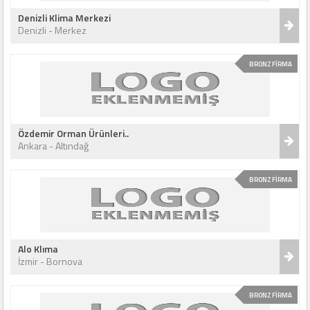
Denizli Klima Merkezi
Denizli - Merkez
BRONZ FİRMA
Özdemir Orman Ürünleri..
Ankara - Altındağ
BRONZ FİRMA
Alo Klıma
İzmir - Bornova
BRONZ FİRMA