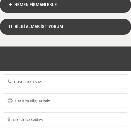
HEMEN FİRMANI EKLE
BİLGİ ALMAK İSTİYORUM
0850 302 76 69
İletişim Bilgilerimiz
Biz Sizi Arayalım