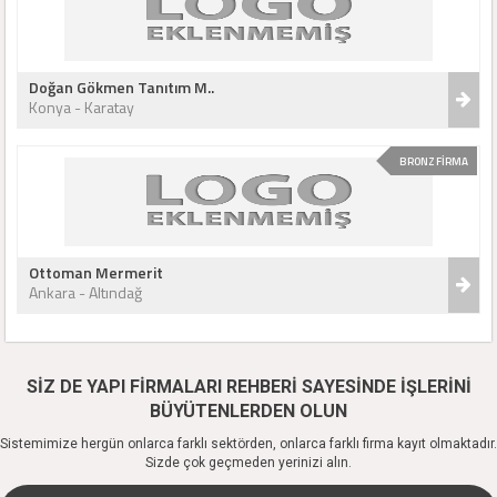
Doğan Gökmen Tanıtım M..
Konya - Karatay
BRONZ FİRMA
Ottoman Mermerit
Ankara - Altındağ
SİZ DE YAPI FİRMALARI REHBERİ SAYESİNDE İŞLERİNİ
BÜYÜTENLERDEN OLUN
Sistemimize hergün onlarca farklı sektörden, onlarca farklı firma kayıt olmaktadır.
Sizde çok geçmeden yerinizi alın.