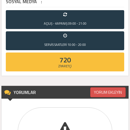
SOSYAL MEDYA
:
AÇILIŞ - KAPANIŞ
09:00 - 21:00
SERVİS SAATLERİ
10:00 - 20:00
720
ZİYARETÇİ
YORUMLAR
YORUM EKLEYİN