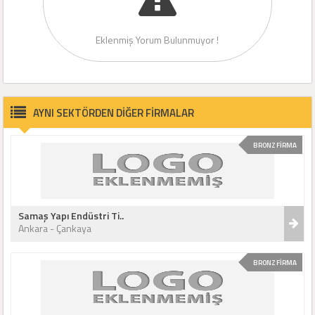
Eklenmiş Yorum Bulunmuyor !
AYNI SEKTÖRDEN DİĞER FİRMALAR
BRONZ FİRMA
Samaş Yapı Endüstri Ti..
Ankara - Çankaya
BRONZ FİRMA