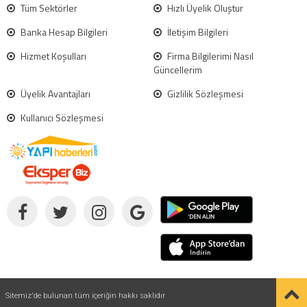
Tüm Sektörler
Hızlı Üyelik Oluştur
Banka Hesap Bilgileri
İletişim Bilgileri
Hizmet Koşulları
Firma Bilgilerimi Nasıl
Güncellerim
Üyelik Avantajları
Gizlilik Sözleşmesi
Kullanıcı Sözleşmesi
Sitemiz'de bulunan tüm içeriğin hakkı saklıdır