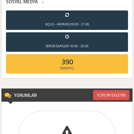
SOSYAL MEDYA
:
AÇILIŞ - KAPANIŞ
09:00 - 21:00
SERVİS SAATLERİ
10:00 - 20:00
390
ZİYARETÇİ
YORUMLAR
YORUM EKLEYİN