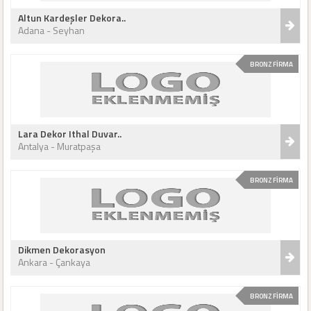
Altun Kardeşler Dekora..
Adana - Seyhan
BRONZ FİRMA
Lara Dekor Ithal Duvar..
Antalya - Muratpaşa
BRONZ FİRMA
Dikmen Dekorasyon
Ankara - Çankaya
BRONZ FİRMA