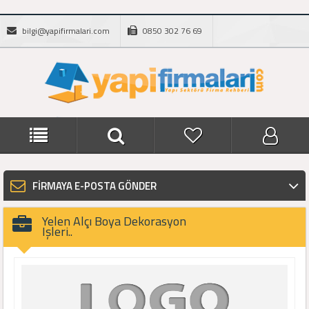
bilgi@yapifirmalari.com
0850 302 76 69
FİRMAYA E-POSTA GÖNDER
Yelen Alçı Boya Dekorasyon
Işleri..