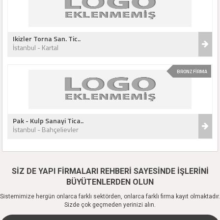
Ikizler Torna San. Tic..
İstanbul - Kartal
BRONZ FİRMA
Pak - Kulp Sanayi Tica..
İstanbul - Bahçelievler
SİZ DE YAPI FİRMALARI REHBERİ SAYESİNDE İŞLERİNİ
BÜYÜTENLERDEN OLUN
Sistemimize hergün onlarca farklı sektörden, onlarca farklı firma kayıt olmaktadır.
Sizde çok geçmeden yerinizi alın.