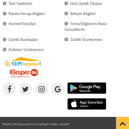
Tüm Sektörler
Hızlı Üyelik Oluştur
Banka Hesap Bilgileri
İletişim Bilgileri
Hizmet Koşulları
Firma Bilgilerimi Nasıl
Güncellerim
Üyelik Avantajları
Gizlilik Sözleşmesi
Kullanıcı Sözleşmesi
Sitemiz'de bulunan tüm içeriğin hakkı saklıdır