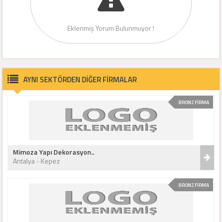
Eklenmiş Yorum Bulunmuyor !
AYNI SEKTÖRDEN DİĞER FİRMALAR
BRONZ FİRMA
Mimoza Yapı Dekorasyon..
Antalya - Kepez
BRONZ FİRMA