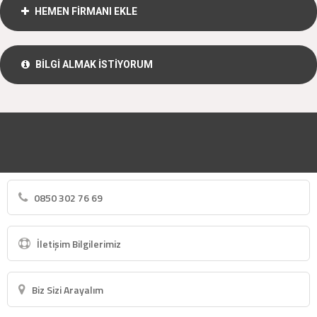
HEMEN FİRMANI EKLE
BİLGİ ALMAK İSTİYORUM
0850 302 76 69
İletişim Bilgilerimiz
Biz Sizi Arayalım