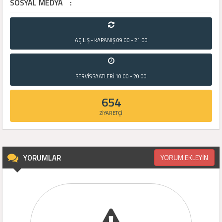
SOSYAL MEDYA
:
AÇILIŞ - KAPANIŞ
09:00 - 21:00
SERVİS SAATLERİ
10:00 - 20:00
654
ZİYARETÇİ
YORUMLAR
YORUM EKLEYİN