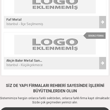
Faf Metal
İstanbul - İlçe Seçilmemiş
BRONZ FİRMA
Akçin Bakır Metal San...
İstanbul - Küçükçekmece
SİZ DE YAPI FİRMALARI REHBERİ SAYESİNDE İŞLERİNİ
BÜYÜTENLERDEN OLUN
Sistemimize hergün onlarca farklı sektörden, onlarca farklı firma kayıt olmaktadır.
Sizde çok geçmeden yerinizi alın.