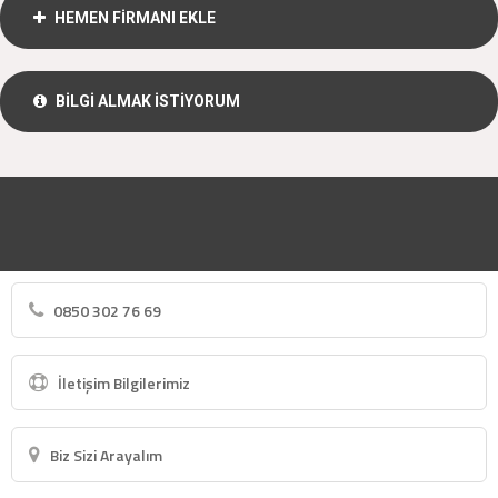
HEMEN FİRMANI EKLE
BİLGİ ALMAK İSTİYORUM
0850 302 76 69
İletişim Bilgilerimiz
Biz Sizi Arayalım