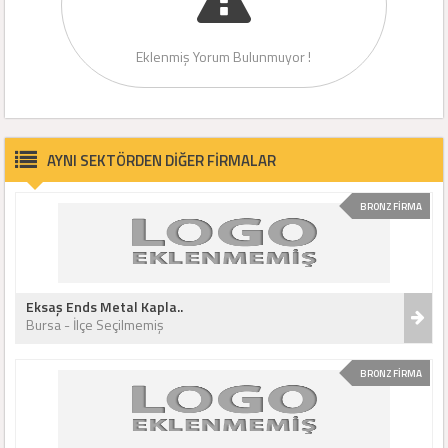
Eklenmiş Yorum Bulunmuyor !
AYNI SEKTÖRDEN DİĞER FİRMALAR
BRONZ FİRMA
Eksaş Ends Metal Kapla..
Bursa - İlçe Seçilmemiş
BRONZ FİRMA