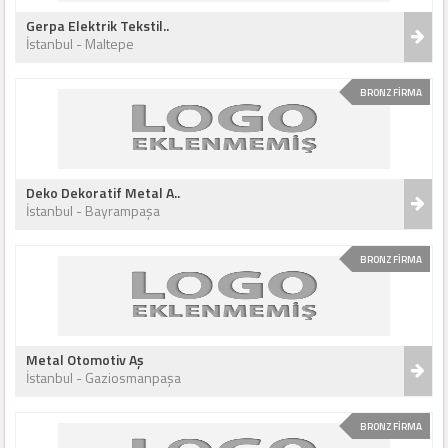
Gerpa Elektrik Tekstil..
İstanbul - Maltepe
BRONZ FİRMA
Deko Dekoratif Metal A..
İstanbul - Bayrampaşa
BRONZ FİRMA
Metal Otomotiv Aş
İstanbul - Gaziosmanpaşa
BRONZ FİRMA