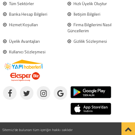
Tüm Sektörler
Hızlı Üyelik Oluştur
Banka Hesap Bilgileri
İletişim Bilgileri
Hizmet Koşulları
Firma Bilgilerimi Nasıl
Güncellerim
Üyelik Avantajları
Gizlilik Sözleşmesi
Kullanıcı Sözleşmesi
Sitemiz'de bulunan tüm içeriğin hakkı saklıdır