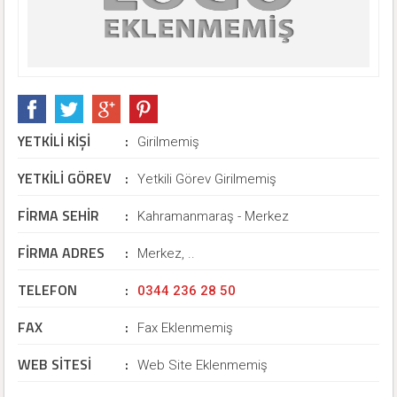
YETKİLİ KİŞİ
:
Girilmemiş
YETKİLİ GÖREV
:
Yetkili Görev Girilmemiş
FİRMA SEHİR
:
Kahramanmaraş - Merkez
FİRMA ADRES
:
Merkez, ..
TELEFON
:
0344 236 28 50
FAX
:
Fax Eklenmemiş
WEB SİTESİ
:
Web Site Eklenmemiş