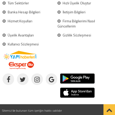
Tüm Sektörler
Hızlı Üyelik Oluştur
Banka Hesap Bilgileri
İletişim Bilgileri
Hizmet Koşulları
Firma Bilgilerimi Nasıl
Güncellerim
Üyelik Avantajları
Gizlilik Sözleşmesi
Kullanıcı Sözleşmesi
Sitemiz'de bulunan tüm içeriğin hakkı saklıdır