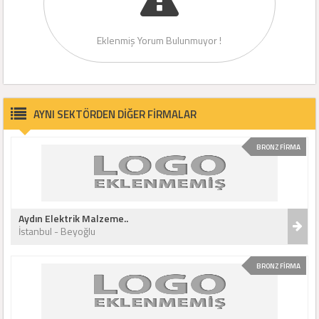
Eklenmiş Yorum Bulunmuyor !
AYNI SEKTÖRDEN DİĞER FİRMALAR
BRONZ FİRMA
Aydın Elektrik Malzeme..
İstanbul - Beyoğlu
BRONZ FİRMA