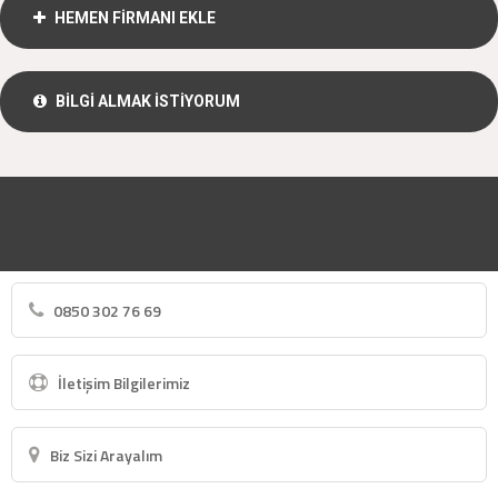
HEMEN FİRMANI EKLE
BİLGİ ALMAK İSTİYORUM
0850 302 76 69
İletişim Bilgilerimiz
Biz Sizi Arayalım