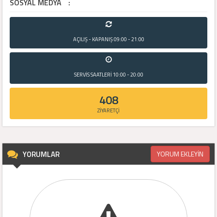
SOSYAL MEDYA
:
AÇILIŞ - KAPANIŞ
09:00 - 21:00
SERVİS SAATLERİ
10:00 - 20:00
408
ZİYARETÇİ
YORUMLAR
YORUM EKLEYİN