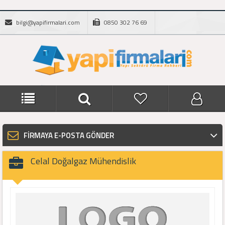
bilgi@yapifirmalari.com
0850 302 76 69
FİRMAYA E-POSTA GÖNDER
Celal Doğalgaz Mühendislik