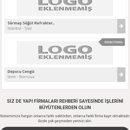
Sörmaş Söğüt Refrakter..
İstanbul - Şişli
BRONZ FİRMA
Depocu Cengiz
İzmir - Bornova
SİZ DE YAPI FİRMALARI REHBERİ SAYESİNDE İŞLERİNİ
BÜYÜTENLERDEN OLUN
Sistemimize hergün onlarca farklı sektörden, onlarca farklı firma kayıt olmaktadır.
Sizde çok geçmeden yerinizi alın.