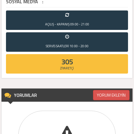
SOSYAL MEDYA
:
AÇILIŞ - KAPANIŞ
09:00 - 21:00
SERVİS SAATLERİ
10:00 - 20:00
305
ZİYARETÇİ
YORUMLAR
YORUM EKLEYİN