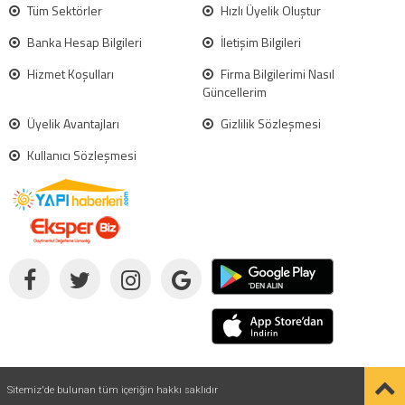
Tüm Sektörler
Hızlı Üyelik Oluştur
Banka Hesap Bilgileri
İletişim Bilgileri
Hizmet Koşulları
Firma Bilgilerimi Nasıl
Güncellerim
Üyelik Avantajları
Gizlilik Sözleşmesi
Kullanıcı Sözleşmesi
Sitemiz'de bulunan tüm içeriğin hakkı saklıdır