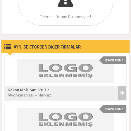
Eklenmiş Yorum Bulunmuyor !
AYNI SEKTÖRDEN DİĞER FİRMALAR
BRONZ FİRMA
Gökay Mak. San. Ve Tic..
Afyonkarahisar - Merkez
BRONZ FİRMA