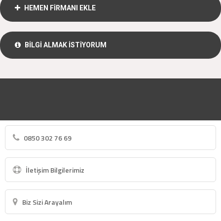
HEMEN FİRMANI EKLE
BİLGİ ALMAK İSTİYORUM
0850 302 76 69
İletişim Bilgilerimiz
Biz Sizi Arayalım