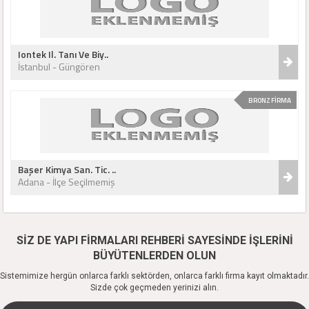
Iontek Il. Tanı Ve Biy..
İstanbul - Güngören
BRONZ FİRMA
Başer Kimya San. Tic. ..
Adana - İlçe Seçilmemiş
SİZ DE YAPI FİRMALARI REHBERİ SAYESİNDE İŞLERİNİ
BÜYÜTENLERDEN OLUN
Sistemimize hergün onlarca farklı sektörden, onlarca farklı firma kayıt olmaktadır.
Sizde çok geçmeden yerinizi alın.