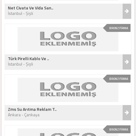
Net Civata Ve Vida San..
İstanbul - Şişli
BRONZ FİRMA
Türk Pirelli Kablo Ve ..
İstanbul - Şişli
BRONZ FİRMA
Zms Su Arıtma Reklam T..
Ankara - Çankaya
BRONZ FİRMA