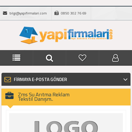
bilgi@yapifirmalari.com
0850 302 76 69
FİRMAYA E-POSTA GÖNDER
Zms Su Arıtma Reklam
Tekstil Danışm..