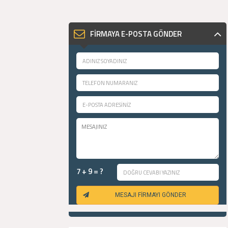
FİRMAYA E-POSTA GÖNDER
7 + 9 = ?
MESAJI FİRMAYI GÖNDER