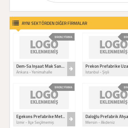
AYNI SEKTÖRDEN DİĞER FİRMALAR
BRONZ FİRMA
BR
Dem-Sa Inşaat Mak San...
Prekon Prefabrike Uza
Ankara - Yenimahalle
İstanbul - Şişli
BRONZ FİRMA
BR
Egekons Prefabrike Met..
Daloğlu Prefabrik Ahşa
İzmir - İlçe Seçilmemiş
Mersin - Akdeniz