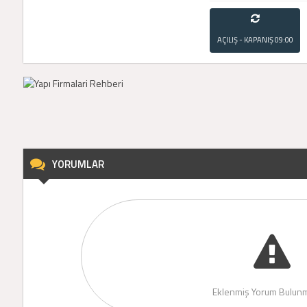
AÇILIŞ - KAPANIŞ
09:00
- 21:00
YORUMLAR
Eklenmiş Yorum Bulunm