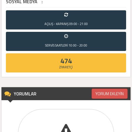
SOSYAL MEDYA
:
AÇILIŞ - KAPANIŞ
09:00 - 21:00
SERVİS SAATLERİ
10:00 - 20:00
474
ZİYARETÇİ
YORUMLAR
YORUM EKLEYİN