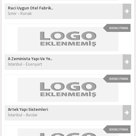
Raci Uygun Otel Fabrik..
İzmir - Konak
BRONZ FİRMA
A Zeminista Yapı Ve Ye..
İstanbul - Esenyurt
BRONZ FİRMA
Artek Yapı Sistemleri
İstanbul - Avcılar
BRONZ FİRMA