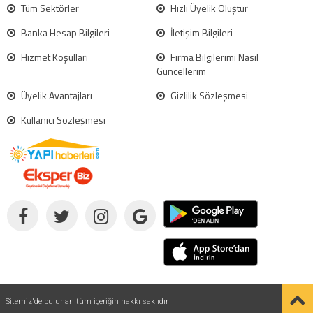
Tüm Sektörler
Hızlı Üyelik Oluştur
Banka Hesap Bilgileri
İletişim Bilgileri
Hizmet Koşulları
Firma Bilgilerimi Nasıl
Güncellerim
Üyelik Avantajları
Gizlilik Sözleşmesi
Kullanıcı Sözleşmesi
Sitemiz'de bulunan tüm içeriğin hakkı saklıdır