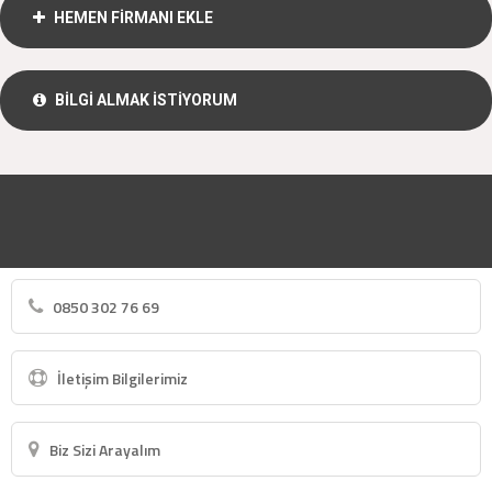
HEMEN FİRMANI EKLE
BİLGİ ALMAK İSTİYORUM
0850 302 76 69
İletişim Bilgilerimiz
Biz Sizi Arayalım