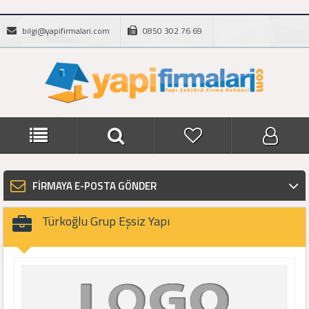
bilgi@yapifirmalari.com
0850 302 76 69
FİRMAYA E-POSTA GÖNDER
Türkoğlu Grup Eşsiz Yapı