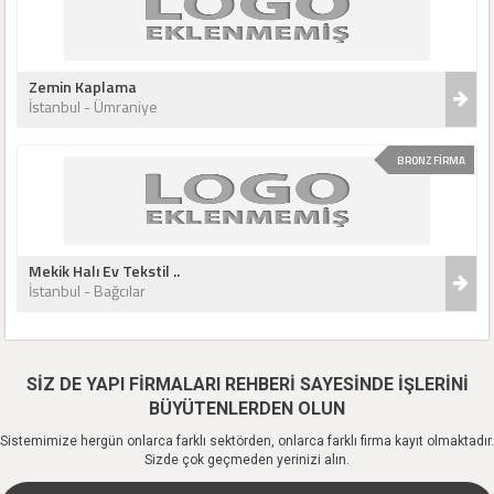
Zemin Kaplama
İstanbul - Ümraniye
BRONZ FİRMA
Mekik Halı Ev Tekstil ..
İstanbul - Bağcılar
SİZ DE YAPI FİRMALARI REHBERİ SAYESİNDE İŞLERİNİ
BÜYÜTENLERDEN OLUN
Sistemimize hergün onlarca farklı sektörden, onlarca farklı firma kayıt olmaktadır.
Sizde çok geçmeden yerinizi alın.