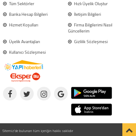
Tüm Sektörler
Hızlı Üyelik Oluştur
Banka Hesap Bilgileri
İletişim Bilgileri
Hizmet Koşulları
Firma Bilgilerimi Nasıl
Güncellerim
Üyelik Avantajları
Gizlilik Sözleşmesi
Kullanıcı Sözleşmesi
Sitemiz'de bulunan tüm içeriğin hakkı saklıdır