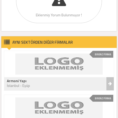
Eklenmiş Yorum Bulunmuyor !
AYNI SEKTÖRDEN DİĞER FİRMALAR
BRONZ FİRMA
Armoni Yapı
İstanbul - Eyüp
BRONZ FİRMA