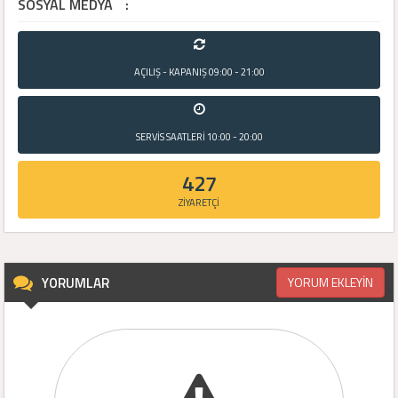
SOSYAL MEDYA
:
AÇILIŞ - KAPANIŞ
09:00 - 21:00
SERVİS SAATLERİ
10:00 - 20:00
427
ZİYARETÇİ
YORUMLAR
YORUM EKLEYİN