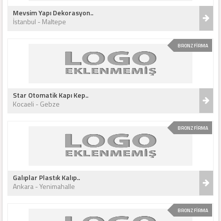
Mevsim Yapı Dekorasyon..
İstanbul - Maltepe
BRONZ FİRMA
Star Otomatik Kapı Kep..
Kocaeli - Gebze
BRONZ FİRMA
Galıplar Plastık Kalıp..
Ankara - Yenimahalle
BRONZ FİRMA