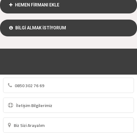
HEMEN FİRMANI EKLE
BİLGİ ALMAK İSTİYORUM
0850 302 76 69
İletişim Bilgilerimiz
Biz Sizi Arayalım