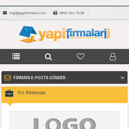
bilgi@yapifirmalari.com
0850 302 76 69
FİRMAYA E-POSTA GÖNDER
Src Aksesuar