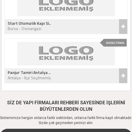
Start Otomatik Kapı Si..
Bursa - Osmangazi
BRONZ FİRMA
Panjur Tamiri Antalya ..
Antalya - İlçe Seçilmemiş
SİZ DE YAPI FİRMALARI REHBERİ SAYESİNDE İŞLERİNİ
BÜYÜTENLERDEN OLUN
Sistemimize hergün onlarca farklı sektörden, onlarca farklı firma kayıt olmaktadır.
Sizde çok geçmeden yerinizi alın.