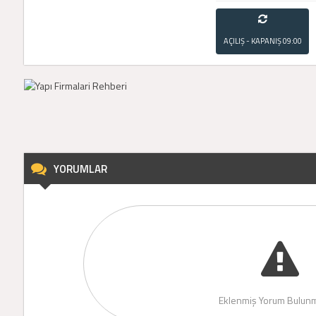
AÇILIŞ - KAPANIŞ
09:00
- 21:00
YORUMLAR
Eklenmiş Yorum Bulunm