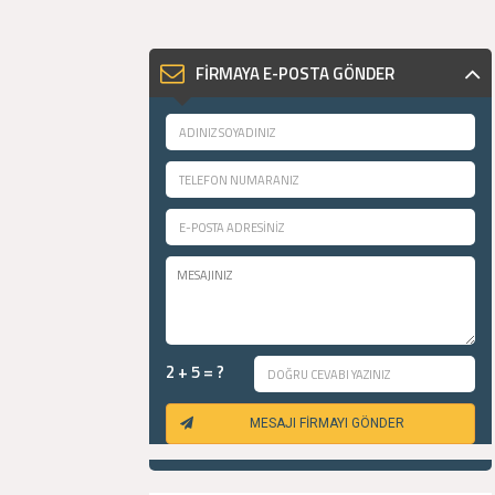
FİRMAYA E-POSTA GÖNDER
2 + 5 = ?
MESAJI FİRMAYI GÖNDER