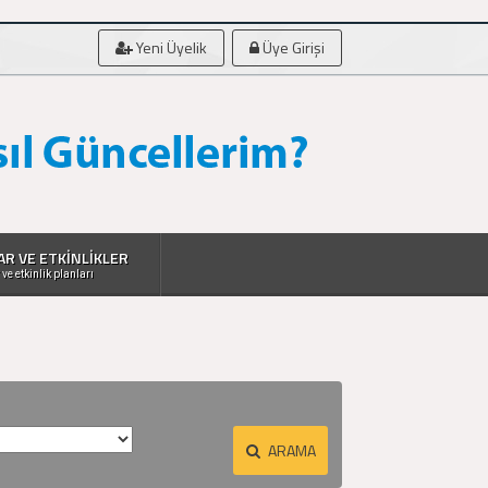
Yeni Üyelik
Üye Girişi
AR VE ETKİNLİKLER
 ve etkinlik planları
ARAMA