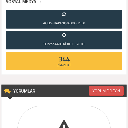
SOSYAL MEDYA
:
AÇILIŞ - KAPANIŞ
09:00 - 21:00
SERVİS SAATLERİ
10:00 - 20:00
344
ZİYARETÇİ
YORUMLAR
YORUM EKLEYİN