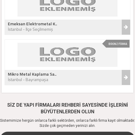
Emeksan Elektrometal K..
İstanbul - İlçe Seçilmemiş
BRONZ FİRMA
Mikro Metal Kaplama Sa..
İstanbul - Bayrampaşa
SİZ DE YAPI FİRMALARI REHBERİ SAYESİNDE İŞLERİNİ
BÜYÜTENLERDEN OLUN
Sistemimize hergün onlarca farklı sektörden, onlarca farklı firma kayıt olmaktadır.
Sizde çok geçmeden yerinizi alın.