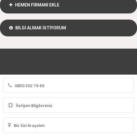
HEMEN FİRMANI EKLE
BİLGİ ALMAK İSTİYORUM
0850 302 76 69
İletişim Bilgilerimiz
Biz Sizi Arayalım