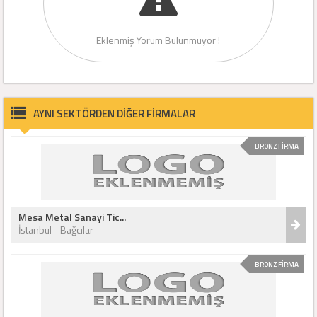
Eklenmiş Yorum Bulunmuyor !
AYNI SEKTÖRDEN DİĞER FİRMALAR
BRONZ FİRMA
Mesa Metal Sanayi Tic...
İstanbul - Bağcılar
BRONZ FİRMA