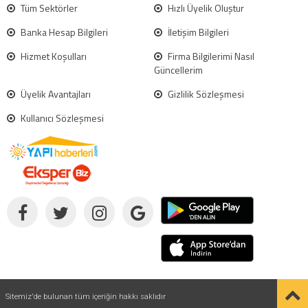
Tüm Sektörler
Hızlı Üyelik Oluştur
Banka Hesap Bilgileri
İletişim Bilgileri
Hizmet Koşulları
Firma Bilgilerimi Nasıl
Güncellerim
Üyelik Avantajları
Gizlilik Sözleşmesi
Kullanıcı Sözleşmesi
Sitemiz'de bulunan tüm içeriğin hakkı saklıdır