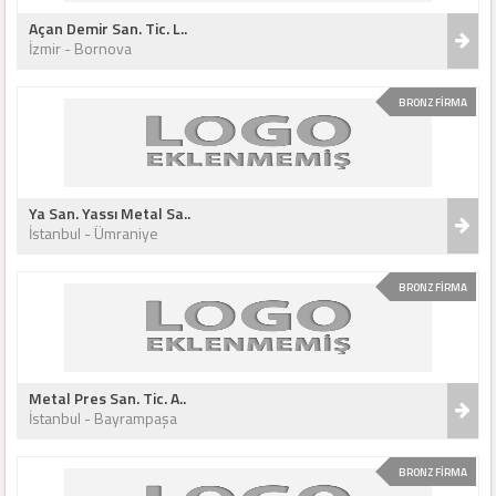
Açan Demir San. Tic. L..
İzmir - Bornova
BRONZ FİRMA
Ya San. Yassı Metal Sa..
İstanbul - Ümraniye
BRONZ FİRMA
Metal Pres San. Tic. A..
İstanbul - Bayrampaşa
BRONZ FİRMA