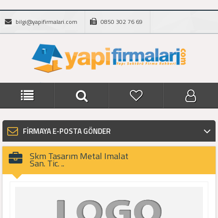
bilgi@yapifirmalari.com
0850 302 76 69
FİRMAYA E-POSTA GÖNDER
Skm Tasarım Metal Imalat
San. Tic. ..