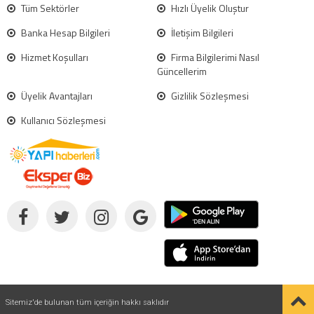
Tüm Sektörler
Hızlı Üyelik Oluştur
Banka Hesap Bilgileri
İletişim Bilgileri
Hizmet Koşulları
Firma Bilgilerimi Nasıl
Güncellerim
Üyelik Avantajları
Gizlilik Sözleşmesi
Kullanıcı Sözleşmesi
Sitemiz'de bulunan tüm içeriğin hakkı saklıdır