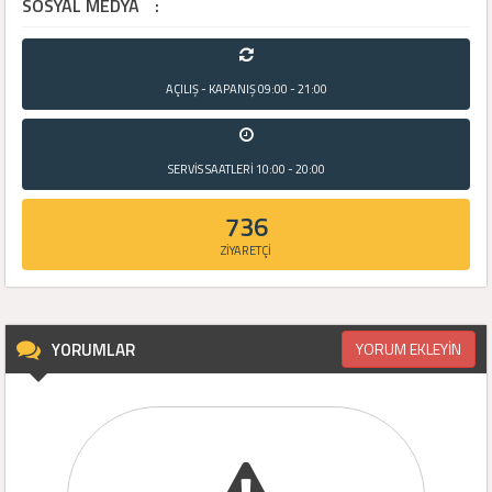
SOSYAL MEDYA
:
AÇILIŞ - KAPANIŞ
09:00 - 21:00
SERVİS SAATLERİ
10:00 - 20:00
736
ZİYARETÇİ
YORUMLAR
YORUM EKLEYİN