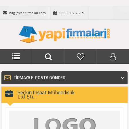
bilgi@yapifirmalari.com
0850 302 76 69
FİRMAYA E-POSTA GÖNDER
Seçkin Inşaat Mühendislik
Ltd. Şti...