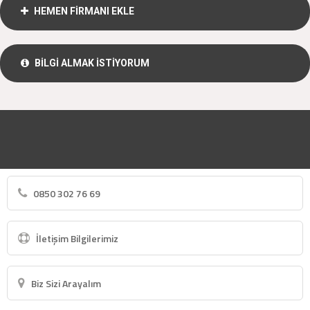
HEMEN FİRMANI EKLE
BİLGİ ALMAK İSTİYORUM
0850 302 76 69
İletişim Bilgilerimiz
Biz Sizi Arayalım