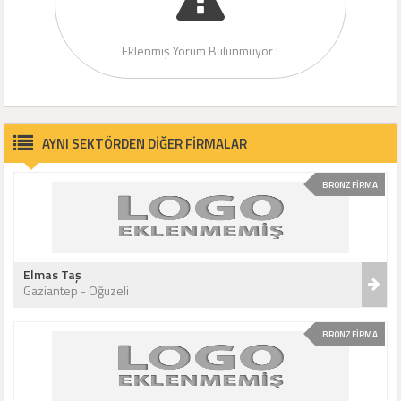
Eklenmiş Yorum Bulunmuyor !
AYNI SEKTÖRDEN DİĞER FİRMALAR
BRONZ FİRMA
Elmas Taş
Gaziantep - Oğuzeli
BRONZ FİRMA