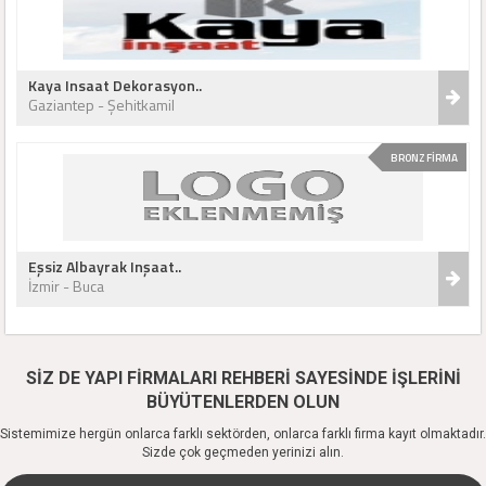
Kaya Insaat Dekorasyon..
Gaziantep - Şehitkamil
BRONZ FİRMA
Eşsiz Albayrak Inşaat..
İzmir - Buca
SİZ DE YAPI FİRMALARI REHBERİ SAYESİNDE İŞLERİNİ
BÜYÜTENLERDEN OLUN
Sistemimize hergün onlarca farklı sektörden, onlarca farklı firma kayıt olmaktadır.
Sizde çok geçmeden yerinizi alın.