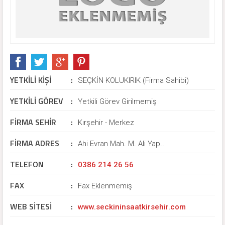
YETKİLİ KİŞİ
:
SEÇKİN KOLUKIRIK (Firma Sahibi)
YETKİLİ GÖREV
:
Yetkili Görev Girilmemiş
FİRMA SEHİR
:
Kırşehir - Merkez
FİRMA ADRES
:
Ahi Evran Mah. M. Ali Yap..
TELEFON
:
0386 214 26 56
FAX
:
Fax Eklenmemiş
WEB SİTESİ
:
www.seckininsaatkirsehir.com