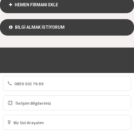
HEMEN FİRMANI EKLE
BİLGİ ALMAK İSTİYORUM
0850 302 76 69
İletişim Bilgilerimiz
Biz Sizi Arayalım