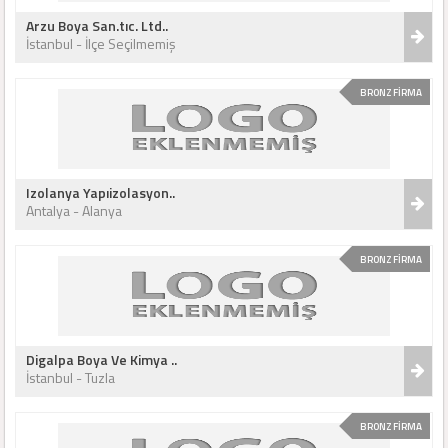
Arzu Boya San.tıc. Ltd..
İstanbul - İlçe Seçilmemiş
BRONZ FİRMA
Izolanya Yapıizolasyon..
Antalya - Alanya
BRONZ FİRMA
Digalpa Boya Ve Kimya ..
İstanbul - Tuzla
BRONZ FİRMA