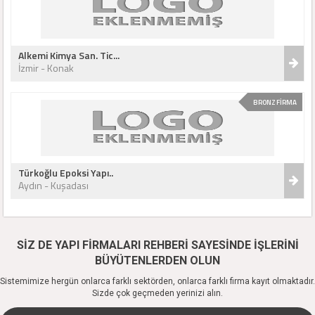
Alkemi Kimya San. Tic...
İzmir - Konak
BRONZ FİRMA
Türkoğlu Epoksi Yapı..
Aydın - Kuşadası
SİZ DE YAPI FİRMALARI REHBERİ SAYESİNDE İŞLERİNİ
BÜYÜTENLERDEN OLUN
Sistemimize hergün onlarca farklı sektörden, onlarca farklı firma kayıt olmaktadır.
Sizde çok geçmeden yerinizi alın.