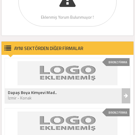
Eklenmiş Yorum Bulunmuyor !
AYNI SEKTÖRDEN DİĞER FİRMALAR
BRONZ FİRMA
Dapaş Boya Kimyevi Mad..
İzmir - Konak
BRONZ FİRMA