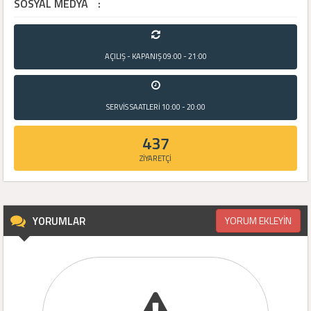
SOSYAL MEDYA
:
AÇILIŞ - KAPANIŞ
09:00 - 21:00
SERVİS SAATLERİ
10:00 - 20:00
437
ZİYARETÇİ
YORUMLAR
YORUM EKLEYİN