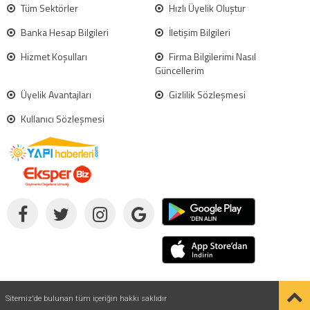
Tüm Sektörler
Hızlı Üyelik Oluştur
Banka Hesap Bilgileri
İletişim Bilgileri
Hizmet Koşulları
Firma Bilgilerimi Nasıl
Güncellerim
Üyelik Avantajları
Gizlilik Sözleşmesi
Kullanıcı Sözleşmesi
Sitemiz'de bulunan tüm içeriğin hakkı saklıdır