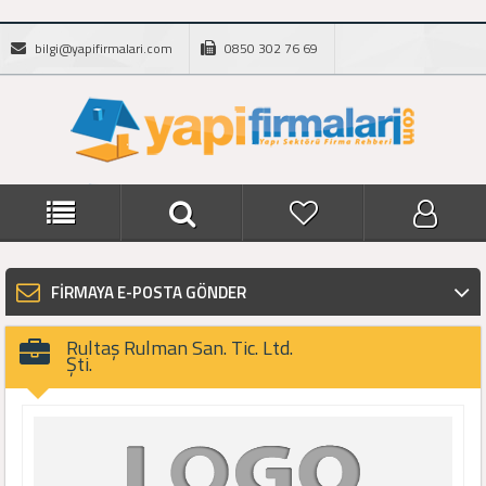
bilgi@yapifirmalari.com
0850 302 76 69
FİRMAYA E-POSTA GÖNDER
Rultaş Rulman San. Tic. Ltd.
Şti.