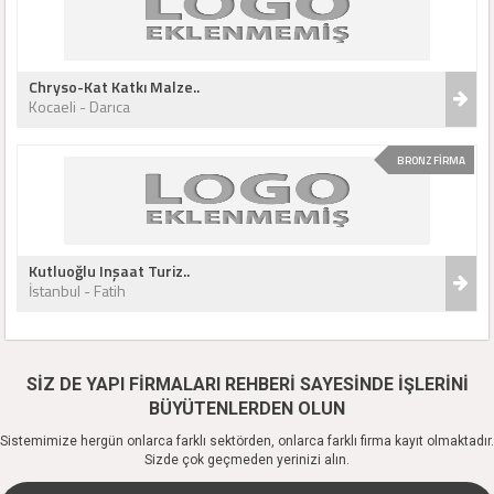
Chryso-Kat Katkı Malze..
Kocaeli - Darıca
BRONZ FİRMA
Kutluoğlu Inşaat Turiz..
İstanbul - Fatih
SİZ DE YAPI FİRMALARI REHBERİ SAYESİNDE İŞLERİNİ
BÜYÜTENLERDEN OLUN
Sistemimize hergün onlarca farklı sektörden, onlarca farklı firma kayıt olmaktadır.
Sizde çok geçmeden yerinizi alın.