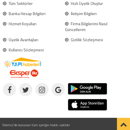
Tüm Sektörler
Hızlı Üyelik Oluştur
Banka Hesap Bilgileri
İletişim Bilgileri
Hizmet Koşulları
Firma Bilgilerimi Nasıl
Güncellerim
Üyelik Avantajları
Gizlilik Sözleşmesi
Kullanıcı Sözleşmesi
Sitemiz'de bulunan tüm içeriğin hakkı saklıdır