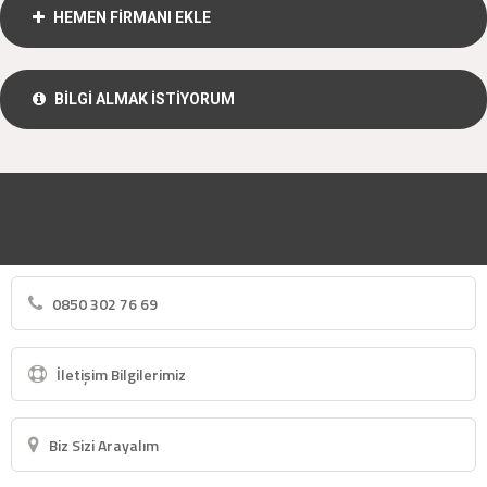
HEMEN FİRMANI EKLE
BİLGİ ALMAK İSTİYORUM
0850 302 76 69
İletişim Bilgilerimiz
Biz Sizi Arayalım