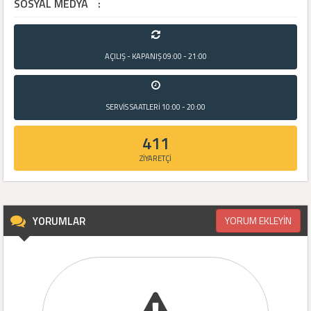
SOSYAL MEDYA
:
AÇILIŞ - KAPANIŞ
09:00 - 21:00
SERVİS SAATLERİ
10:00 - 20:00
411
ZİYARETÇİ
YORUMLAR
YORUM EKLEYİN