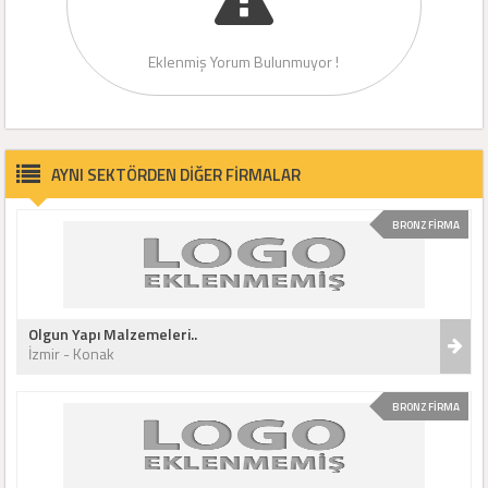
Eklenmiş Yorum Bulunmuyor !
AYNI SEKTÖRDEN DİĞER FİRMALAR
BRONZ FİRMA
Olgun Yapı Malzemeleri..
İzmir - Konak
BRONZ FİRMA