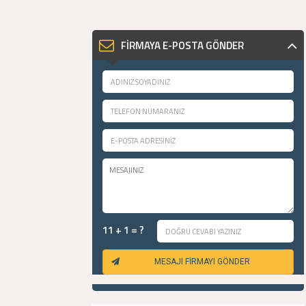
FİRMAYA E-POSTA GÖNDER
11 + 1 = ?
MESAJI FİRMAYI GÖNDER