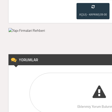
AÇILIŞ - KAPANIŞ
09:00
- 21:00
YORUMLAR
Eklenmiş Yorum Bulunm