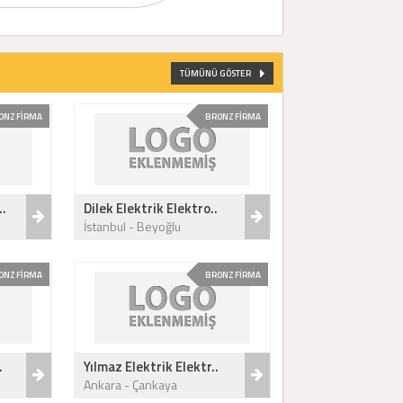
TÜMÜNÜ GÖSTER
ONZ FİRMA
BRONZ FİRMA
..
Dilek Elektrik Elektro..
İstanbul - Beyoğlu
ONZ FİRMA
BRONZ FİRMA
.
Yılmaz Elektrik Elektr..
Ankara - Çankaya