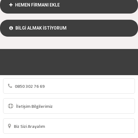
HEMEN FİRMANI EKLE
BİLGİ ALMAK İSTİYORUM
0850 302 76 69
İletişim Bilgilerimiz
Biz Sizi Arayalım