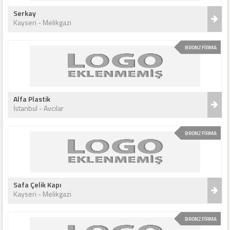
Serkay
Kayseri - Melikgazi
BRONZ FİRMA
Alfa Plastik
İstanbul - Avcılar
BRONZ FİRMA
Safa Çelik Kapı
Kayseri - Melikgazi
BRONZ FİRMA