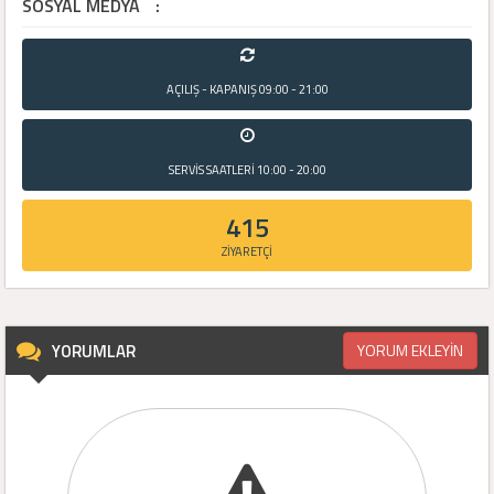
SOSYAL MEDYA
:
AÇILIŞ - KAPANIŞ
09:00 - 21:00
SERVİS SAATLERİ
10:00 - 20:00
415
ZİYARETÇİ
YORUMLAR
YORUM EKLEYİN