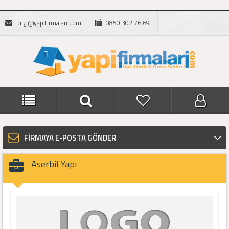
bilgi@yapifirmalari.com
0850 302 76 69
FİRMAYA E-POSTA GÖNDER
Aserbil Yapı