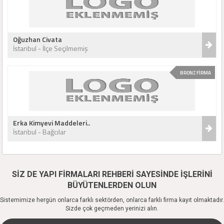
Oğuzhan Civata
İstanbul - İlçe Seçilmemiş
BRONZ FİRMA
Erka Kimyevi Maddeleri..
İstanbul - Bağcılar
SİZ DE YAPI FİRMALARI REHBERİ SAYESİNDE İŞLERİNİ
BÜYÜTENLERDEN OLUN
Sistemimize hergün onlarca farklı sektörden, onlarca farklı firma kayıt olmaktadır.
Sizde çok geçmeden yerinizi alın.