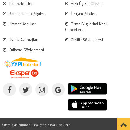
Tüm Sektörler
Hızlı Üyelik Oluştur
Banka Hesap Bilgileri
İletişim Bilgileri
Hizmet Koşulları
Firma Bilgilerimi Nasıl
Güncellerim
Üyelik Avantajları
Gizlilik Sözleşmesi
Kullanıcı Sözleşmesi
Sitemiz'de bulunan tüm içeriğin hakkı saklıdır