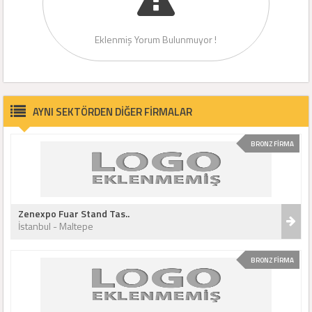
Eklenmiş Yorum Bulunmuyor !
AYNI SEKTÖRDEN DİĞER FİRMALAR
BRONZ FİRMA
Zenexpo Fuar Stand Tas..
İstanbul - Maltepe
BRONZ FİRMA