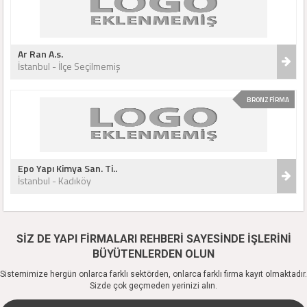
Ar Ran A.s.
İstanbul - İlçe Seçilmemiş
BRONZ FİRMA
Epo Yapı Kimya San. Ti..
İstanbul - Kadıköy
SİZ DE YAPI FİRMALARI REHBERİ SAYESİNDE İŞLERİNİ
BÜYÜTENLERDEN OLUN
Sistemimize hergün onlarca farklı sektörden, onlarca farklı firma kayıt olmaktadır.
Sizde çok geçmeden yerinizi alın.