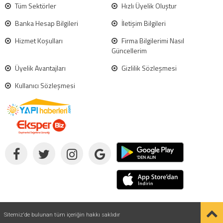
Tüm Sektörler
Hızlı Üyelik Oluştur
Banka Hesap Bilgileri
İletişim Bilgileri
Hizmet Koşulları
Firma Bilgilerimi Nasıl
Güncellerim
Üyelik Avantajları
Gizlilik Sözleşmesi
Kullanıcı Sözleşmesi
Sitemiz'de bulunan tüm içeriğin hakkı saklıdır