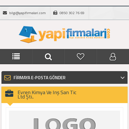
bilgi@yapifirmalari.com
0850 302 76 69
FİRMAYA E-POSTA GÖNDER
Evren Kimya Ve Inş San Tic
Ltd Şti..