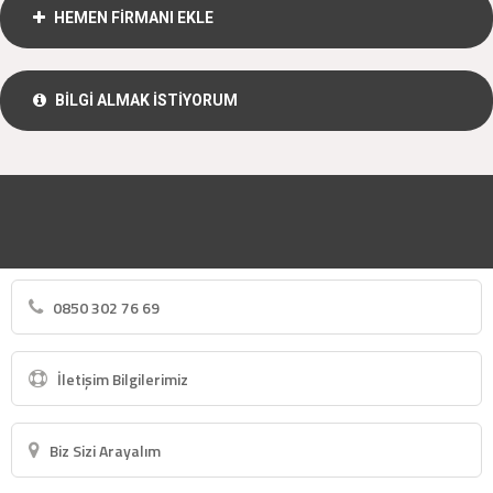
HEMEN FİRMANI EKLE
BİLGİ ALMAK İSTİYORUM
0850 302 76 69
İletişim Bilgilerimiz
Biz Sizi Arayalım