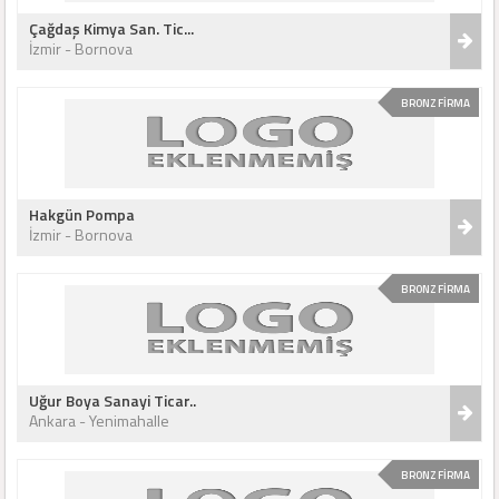
Çağdaş Kimya San. Tic...
İzmir - Bornova
BRONZ FİRMA
Hakgün Pompa
İzmir - Bornova
BRONZ FİRMA
Uğur Boya Sanayi Ticar..
Ankara - Yenimahalle
BRONZ FİRMA