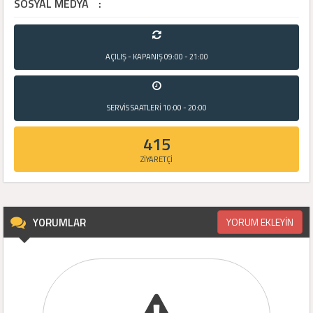
SOSYAL MEDYA
:
AÇILIŞ - KAPANIŞ
09:00 - 21:00
SERVİS SAATLERİ
10:00 - 20:00
415
ZİYARETÇİ
YORUMLAR
YORUM EKLEYİN